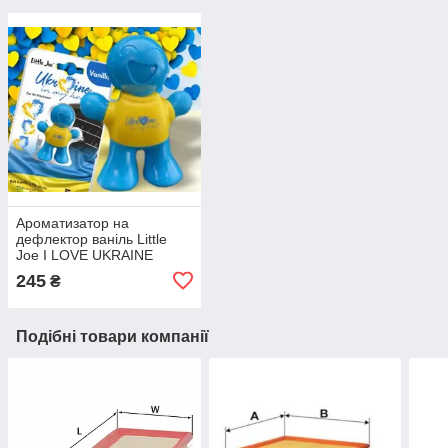
Ароматизатор на
дефлектор ваніль Little
Joe I LOVE UKRAINE
LO2601 / LJLove001
245
₴
Подібні товари компанії