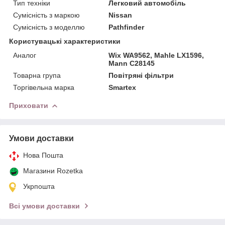
Тип техніки
Легковий автомобіль
Сумісність з маркою
Nissan
Сумісність з моделлю
Pathfinder
Користувацькi характеристики
Аналог
Wix WA9562, Mahle LX1596,
Mann C28145
Товарна група
Повітряні фільтри
Торгівельна марка
Smartex
Приховати
Умови доставки
Нова Пошта
Магазини Rozetka
Укрпошта
Всі умови доставки