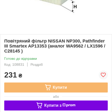
Повітряний фільтр NISSAN NP300, Pathfinder
III Smartex AP13353 (аналог WA9562 / LX1596 /
C28145 )
Готово до відправки
Код: 108831
Роздріб
231
₴
Купити
або
Купити з