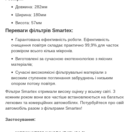
Довжина: 282мм
Ширина: 180мм
Висота: 57мм
Переваги фільтрів Smartex:
Гарантована ефективність роботи. Ефективність
очищення повітря складає практично 99,9% для часток
розміром всього кілька мікронів.
Виготовлені за сучасною екотехнологією з якісних
матеріалів;
Сучасні високоякісні фільтрувальні матеріали з
високим ступенем поглинання забруднень і низьким
опором потоку повітря.
Фільтри Smartex отримали високу оцінку у всьому світі. З
кожним роком вони все частіше встановлюються на багатьох
легкових та комерційних автомобілях. Потурбуйтеся про свій
автомобіль разом з фільтрами Smartex!
Застосування: