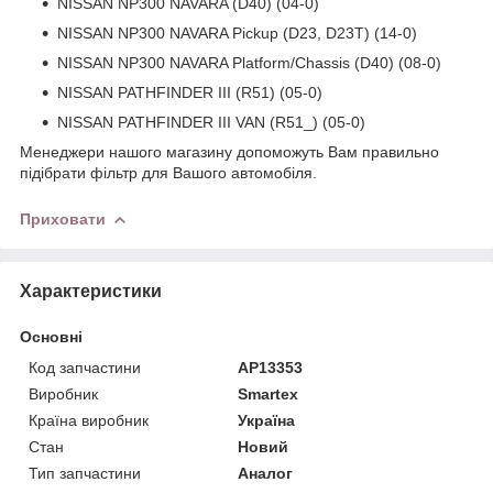
NISSAN NP300 NAVARA (D40) (04-0)
NISSAN NP300 NAVARA Pickup (D23, D23T) (14-0)
NISSAN NP300 NAVARA Platform/Chassis (D40) (08-0)
NISSAN PATHFINDER III (R51) (05-0)
NISSAN PATHFINDER III VAN (R51_) (05-0)
Менеджери нашого магазину допоможуть Вам правильно
підібрати фільтр для Вашого автомобіля.
Приховати
Характеристики
Основні
Код запчастини
AP13353
Виробник
Smartex
Країна виробник
Україна
Стан
Новий
Тип запчастини
Аналог