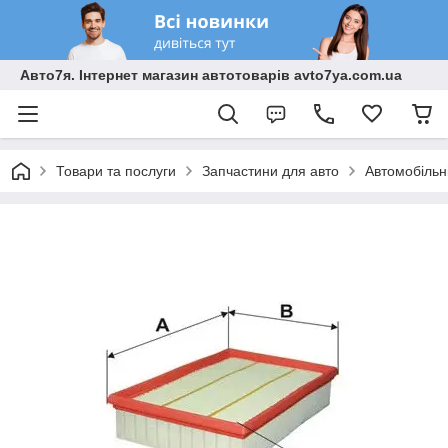
Авто7я. Інтернет магазин автотоварів avto7ya.com.ua
Товари та послуги
Запчастини для авто
Автомобільн