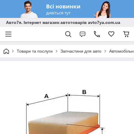
Авто7я. Інтернет магазин автотоварів avto7ya.com.ua
Товари та послуги
Запчастини для авто
Автомобільн