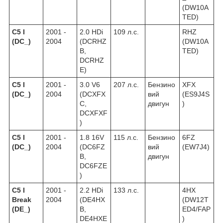
(DW10A
TED)
C5 I
2001 -
2.0 HDi
109 л.с.
RHZ
(DC_)
2004
(DCRHZ
(DW10A
B,
TED)
DCRHZ
E)
C5 I
2001 -
3.0 V6
207 л.с.
Бензино
XFX
(DC_)
2004
(DCXFX
вий
(ES9J4S
C,
двигун
)
DCXFXF
)
C5 I
2001 -
1.8 16V
115 л.с.
Бензино
6FZ
(DC_)
2004
(DC6FZ
вий
(EW7J4)
B,
двигун
DC6FZE
)
C5 I
2001 -
2.2 HDi
133 л.с.
4HX
Break
2004
(DE4HX
(DW12T
(DE_)
B,
ED4/FAP
DE4HXE
)