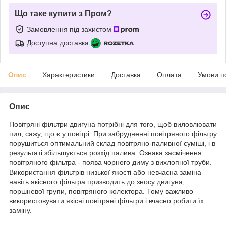
Що таке купити з Пром?
Замовлення під захистом
Доступна доставка
Опис
Характеристики
Доставка
Оплата
Умови п
Опис
Повітряні фільтри двигуна потрібні для того, щоб виловлювати
пил, сажу, що є у повітрі. При забрудненні повітряного фільтру
порушиться оптимальний склад повітряно-паливної суміші, і в
результаті збільшується розхід палива. Ознака засмічення
повітряного фільтра - поява чорного диму з вихлопної труби.
Використання фільтрів низької якості або невчасна заміна
навіть якісного фільтра призводить до зносу двигуна,
поршневої групи, повітряного колектора. Тому важливо
використовувати якісні повітряні фільтри і вчасно робити їх
заміну.