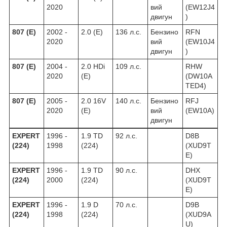
2020
вий
(EW12J4
двигун
)
807 (E)
2002 -
2.0 (E)
136 л.с.
Бензино
RFN
2020
вий
(EW10J4
двигун
)
807 (E)
2004 -
2.0 HDi
109 л.с.
RHW
2020
(E)
(DW10A
TED4)
807 (E)
2005 -
2.0 16V
140 л.с.
Бензино
RFJ
2020
(E)
вий
(EW10A)
двигун
EXPERT
1996 -
1.9 TD
92 л.с.
D8B
(224)
1998
(224)
(XUD9T
E)
EXPERT
1996 -
1.9 TD
90 л.с.
DHX
(224)
2000
(224)
(XUD9T
E)
EXPERT
1996 -
1.9 D
70 л.с.
D9B
(224)
1998
(224)
(XUD9A
U)