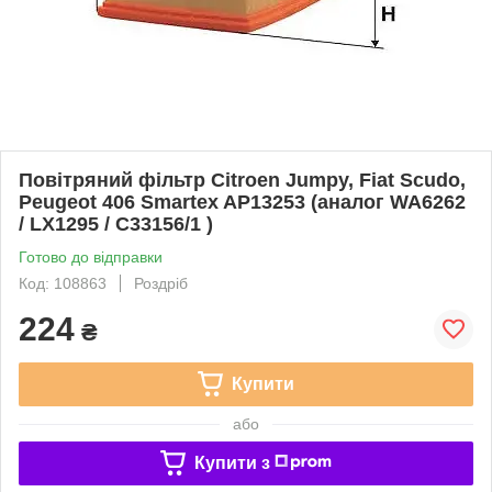
Повітряний фільтр Citroen Jumpy, Fiat Scudo,
Peugeot 406 Smartex AP13253 (аналог WA6262
/ LX1295 / C33156/1 )
Готово до відправки
Код: 108863
Роздріб
224
₴
Купити
або
Купити з