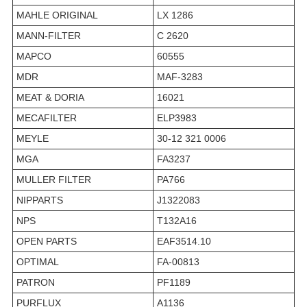
MAHLE ORIGINAL
LX 1286
MANN-FILTER
C 2620
MAPCO
60555
MDR
MAF-3283
MEAT & DORIA
16021
MECAFILTER
ELP3983
MEYLE
30-12 321 0006
MGA
FA3237
MULLER FILTER
PA766
NIPPARTS
J1322083
NPS
T132A16
OPEN PARTS
EAF3514.10
OPTIMAL
FA-00813
PATRON
PF1189
PURFLUX
A1136