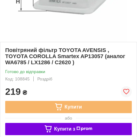
Повітряний фільтр TOYOTA AVENSIS ,
TOYOTA COROLLA Smartex AP13057 (аналог
WA6785 / LX1286 / C2620 )
Готово до відправки
Код: 108845
Роздріб
219
₴
Купити
або
Купити з