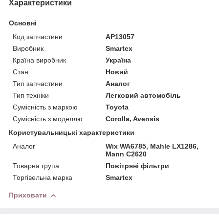
Характеристики
Основні
Код запчастини
AP13057
Виробник
Smartex
Країна виробник
Україна
Стан
Новий
Тип запчастини
Аналог
Тип техніки
Легковий автомобіль
Сумісність з маркою
Toyota
Сумісність з моделлю
Corolla, Avensis
Користувальницькі характеристики
Аналог
Wix WA6785, Mahle LX1286,
Mann C2620
Товарна група
Повітряні фільтри
Торгівельна марка
Smartex
Приховати