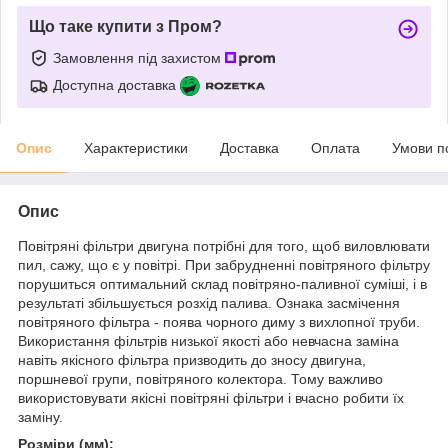
Що таке купити з Пром?
Замовлення під захистом
Доступна доставка
Опис
Характеристики
Доставка
Оплата
Умови п
Опис
Повітряні фільтри двигуна потрібні для того, щоб виловлювати
пил, сажу, що є у повітрі. При забрудненні повітряного фільтру
порушиться оптимальний склад повітряно-паливної суміші, і в
результаті збільшується розхід палива. Ознака засмічення
повітряного фільтра - поява чорного диму з вихлопної труби.
Використання фільтрів низької якості або невчасна заміна
навіть якісного фільтра призводить до зносу двигуна,
поршневої групи, повітряного колектора. Тому важливо
використовувати якісні повітряні фільтри і вчасно робити їх
заміну.
Розміри (мм):