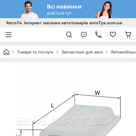
Авто7я. Інтернет магазин автотоварів avto7ya.com.ua
Товари та послуги
Запчастини для авто
Автомобільн