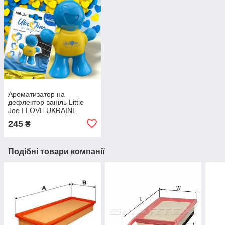
Ароматизатор на
дефлектор ваніль Little
Joe I LOVE UKRAINE
LO2601 / LJLove001
245
₴
Подібні товари компанії