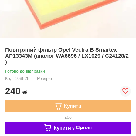
Повітряний фільтр Opel Vectra B Smartex
AP13343M (аналог WA6696 / LX1029 / C24128/2
)
Готово до відправки
Код: 108828
Роздріб
240
₴
Купити
або
Купити з