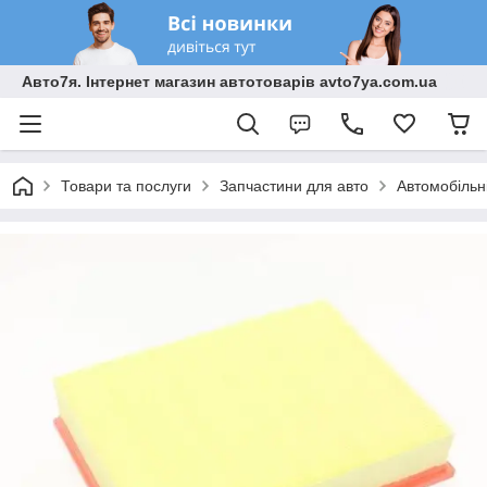
Авто7я. Інтернет магазин автотоварів avto7ya.com.ua
Товари та послуги
Запчастини для авто
Автомобільн