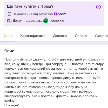
Що таке купити з Пром?
Замовлення під захистом
Доступна доставка
Опис
Характеристики
Доставка
Оплата
Умови п
Опис
Повітряні фільтри двигуна потрібні для того, щоб виловлювати
пил, сажу, що є у повітрі. При забрудненні повітряного фільтру
порушиться оптимальний склад повітряно-паливної суміші, і в
результаті збільшується розхід палива. Ознака засмічення
повітряного фільтра - поява чорного диму з вихлопної труби.
Використання фільтрів низької якості або невчасна заміна
навіть якісного фільтра призводить до зносу двигуна,
поршневої групи, повітряного колектора. Тому важливо
використовувати якісні повітряні фільтри і вчасно робити їх
заміну.
Розміри: