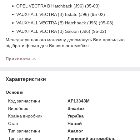
OPEL VECTRA B Hatchback (J96) (95-03)
VAUXHALL VECTRA (B) Estate (J96) (95-02)
VAUXHALL VECTRA (B) Hatchback (J96) (95-03)
VAUXHALL VECTRA (B) Saloon (J96) (95-02)
Менеджери нашого магазину допоможуть Вам правильно
підібрати фільтр для Вашого автомобіля.
Приховати
Характеристики
Основні
Код запчастини
AP13343M
Виробник
Smartex
Країна виробник
Україна
Стан
Новий
Тип запчастини
Аналог
Тип техніки
Легковий автомобіль