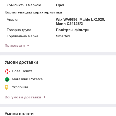
Сумісність з маркою
Opel
Користувацькi характеристики
Аналог
Wix WA6696, Mahle LX1029,
Mann C24128/2
Товарна група
Повітряні фільтри
Торгівельна марка
Smartex
Приховати
Умови доставки
Нова Пошта
Магазини Rozetka
Укрпошта
Всі умови доставки
Умови оплати