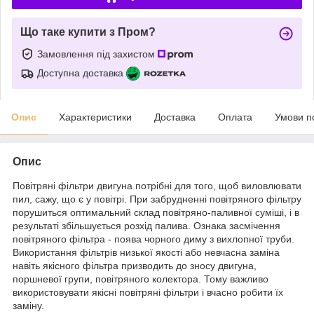
Що таке купити з Пром?
Замовлення під захистом
Доступна доставка
Опис
Характеристики
Доставка
Оплата
Умови п
Опис
Повітряні фільтри двигуна потрібні для того, щоб виловлювати
пил, сажу, що є у повітрі. При забрудненні повітряного фільтру
порушиться оптимальний склад повітряно-паливної суміші, і в
результаті збільшується розхід палива. Ознака засмічення
повітряного фільтра - поява чорного диму з вихлопної труби.
Використання фільтрів низької якості або невчасна заміна
навіть якісного фільтра призводить до зносу двигуна,
поршневої групи, повітряного колектора. Тому важливо
використовувати якісні повітряні фільтри і вчасно робити їх
заміну.