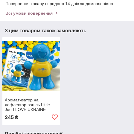
Повернення товару впродовж 14 днів за домовленістю
Всі умови повернення
З цим товаром також замовляють
Ароматизатор на
дефлектор ваніль Little
Joe I LOVE UKRAINE
LO2601 / LJLove001
245
₴
Подібні товари компанії