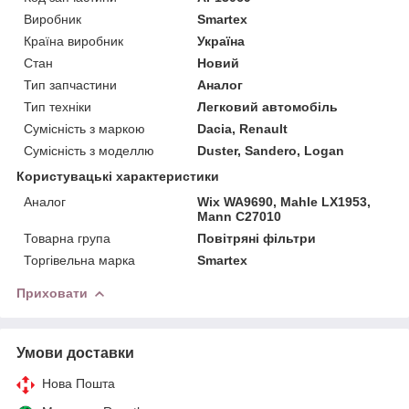
Виробник
Smartex
Країна виробник
Україна
Стан
Новий
Тип запчастини
Аналог
Тип техніки
Легковий автомобіль
Сумісність з маркою
Dacia, Renault
Сумісність з моделлю
Duster, Sandero, Logan
Користувацькi характеристики
Аналог
Wix WA9690, Mahle LX1953,
Mann C27010
Товарна група
Повітряні фільтри
Торгівельна марка
Smartex
Приховати
Умови доставки
Нова Пошта