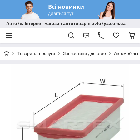
Авто7я. Інтернет магазин автотоварів avto7ya.com.ua
Товари та послуги
Запчастини для авто
Автомобільн