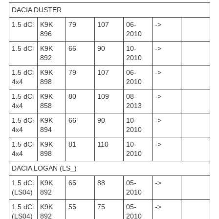
DACIA DUSTER
1.5 dCi
K9K
79
107
06-
->
896
2010
1.5 dCi
K9K
66
90
10-
->
892
2010
1.5 dCi
K9K
79
107
06-
->
4x4
898
2010
1.5 dCi
K9K
80
109
08-
->
4x4
858
2013
1.5 dCi
K9K
66
90
10-
->
4x4
894
2010
1.5 dCi
K9K
81
110
10-
->
4x4
898
2010
DACIA LOGAN (LS_)
1.5 dCi
K9K
65
88
05-
->
(LS04)
892
2010
1.5 dCi
K9K
55
75
05-
->
(LS04)
892
2010