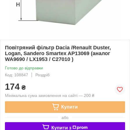
Повітряний фільтр Dacia /Renault Duster,
Logan, Sandero Smartex AP13069 (аналог
WA9690 / LX1953 / C27010 )
Готово до відправки
Код: 108847
Роздріб
174
₴
Мінімальна сума замовлення на сайті — 200 ₴
Купити
або
Купити з