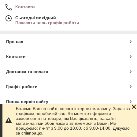
Контакти
Сьогодні вихідний
Показати весь графік роботи
Про нас
Контакти
Доставка та оплата
Графік роботи
Повна версія сайту
Вітаємо Вас на сайті нашого інтернет магазину. Зараз за
графіком неробочий час. Ви можете оформити
Сайт створено на маркетплейсі
Prom.ua
замовлення на товари, які Вас цікавлять, на сайті
магазина і ми обов`язкого зв`яжемося з Вами. Ми
працюємо: пн-пт з 9.00 до 18.00, сб 9.00-14.00. Дякуємо
Політика конфіденційності
за співпрацю.