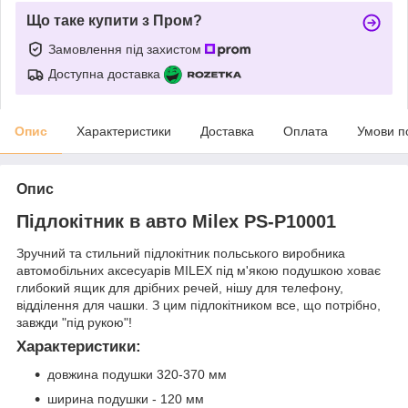
Що таке купити з Пром?
Замовлення під захистом
Доступна доставка
Опис
Характеристики
Доставка
Оплата
Умови п
Опис
Підлокітник в авто Milex PS-P10001
Зручний та стильний підлокітник польського виробника
автомобільних аксесуарів MILEX під м'якою подушкою ховає
глибокий ящик для дрібних речей, нішу для телефону,
відділення для чашки. З цим підлокітником все, що потрібно,
завжди "під рукою"!
Характеристики:
довжина подушки 320-370 мм
ширина подушки - 120 мм