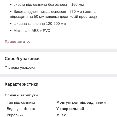
висота підлокітника без основи - 160 мм
Висота підлокітника з основою - 260 мм (можна
підвищити на 50 мм завдяки додатковій проставці)
ширина кріплення 120-200 мм
Матеріал: ABS + PVC
Приховати
Спосіб упаковки
Фірмова упаковка
Характеристики
Основні атрибути
Тип підлокітника
Монтується між сидіннями
Вид підлокітника
Універсальний
Виробник
Milex