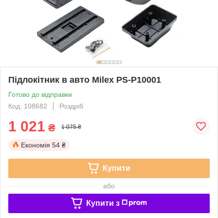
Підлокітник в авто Milex PS-P10001
Готово до відправки
Код: 108682
Роздріб
1 021
₴
1 075 ₴
Економія
54 ₴
Купити
або
Купити з