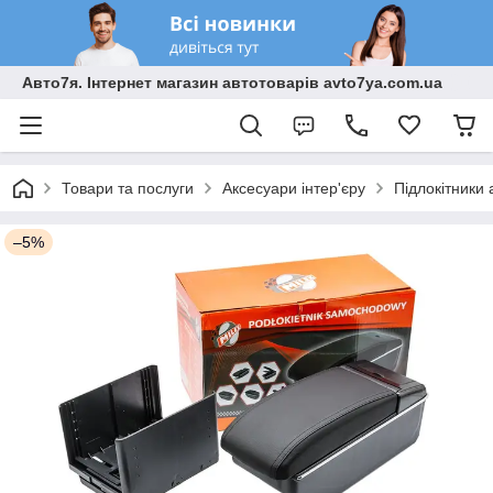
Авто7я. Інтернет магазин автотоварів avto7ya.com.ua
Товари та послуги
Аксесуари інтер'єру
Підлокітники 
–5%