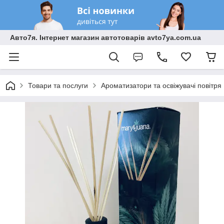
Авто7я. Інтернет магазин автотоварів avto7ya.com.ua
Товари та послуги
Ароматизатори та освіжувачі повітря