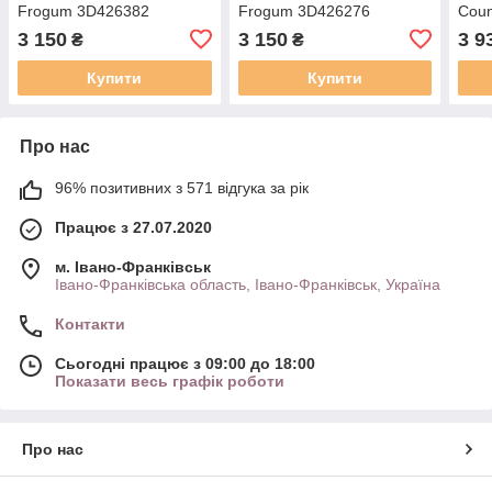
Frogum 3D426382
Frogum 3D426276
Coun
Line
3 150
3 150
3 9
₴
₴
Купити
Купити
Про нас
96% позитивних з 571 відгука за рік
Працює з 27.07.2020
м. Івано-Франківськ
Івано-Франківська область, Івано-Франківськ, Україна
Контакти
Сьогодні працює з 09:00 до 18:00
Показати весь графік роботи
Про нас