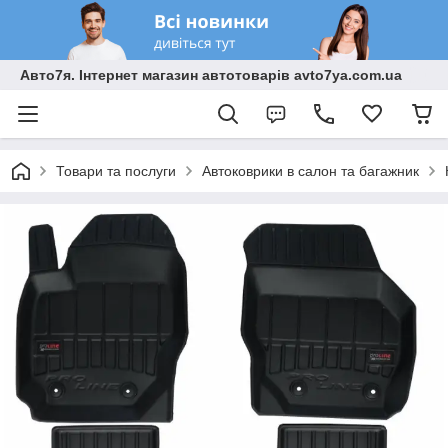
Авто7я. Інтернет магазин автотоварів avto7ya.com.ua
Товари та послуги
Автоковрики в салон та багажник