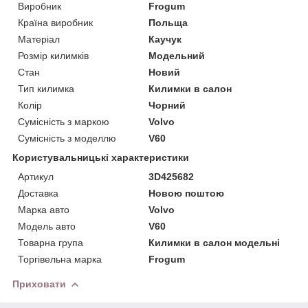
Виробник
Frogum
Країна виробник
Польща
Матеріал
Каучук
Розмір килимків
Модельний
Стан
Новий
Тип килимка
Килимки в салон
Колір
Чорний
Сумісність з маркою
Volvo
Сумісність з моделлю
V60
Користувальницькі характеристики
Артикул
3D425682
Доставка
Новою поштою
Марка авто
Volvo
Модель авто
V60
Товарна група
Килимки в салон модельні
Торгівельна марка
Frogum
Приховати