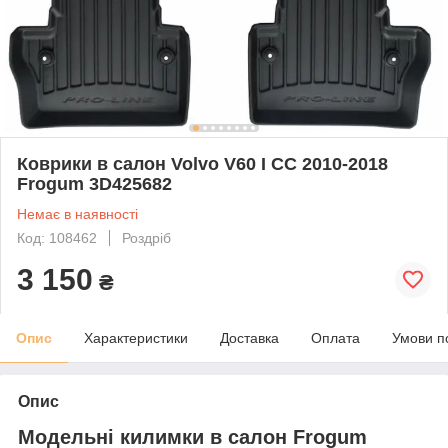
Коврики в салон Volvo V60 I CC 2010-2018
Frogum 3D425682
Немає в наявності
Код: 108462
Роздріб
3 150
₴
Опис
Характеристики
Доставка
Оплата
Умови п
Опис
Модельні килимки в салон Frogum