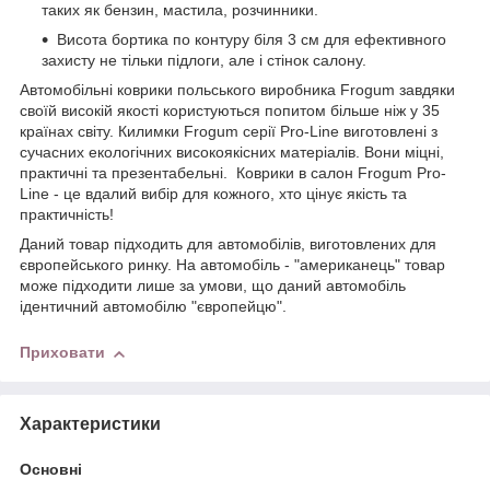
таких як бензин, мастила, розчинники.
Висота бортика по контуру біля 3 см для ефективного
захисту не тільки підлоги, але і стінок салону.
Автомобільні коврики польського виробника Frogum завдяки
своїй високій якості користуються попитом більше ніж у 35
країнах світу. Килимки Frogum серії Pro-Line виготовлені з
сучасних екологічних високоякісних матеріалів. Вони міцні,
практичні та презентабельні. Коврики в салон Frogum Pro-
Line - це вдалий вибір для кожного, хто цінує якість та
практичність!
Даний товар підходить для автомобілів, виготовлених для
європейського ринку. На автомобіль - "американець" товар
може підходити лише за умови, що даний автомобіль
ідентичний автомобілю "європейцю".
Приховати
Характеристики
Основні