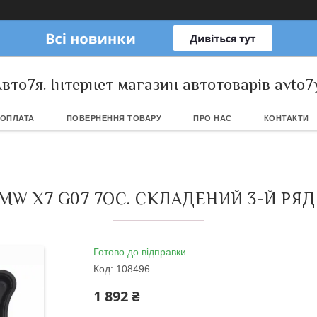
вто7я. Інтернет магазин автотоварів avto7
 ОПЛАТА
ПОВЕРНЕННЯ ТОВАРУ
ПРО НАС
КОНТАКТИ
W X7 G07 7ОС. СКЛАДЕНИЙ 3-Й РЯД 
Готово до відправки
Код:
108496
1 892 ₴