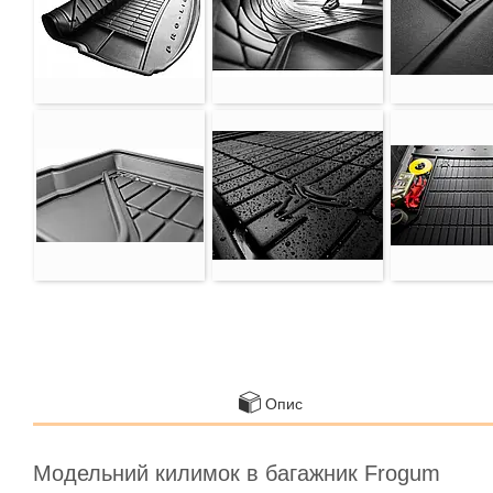
Опис
Модельний килимок в багажник Frogum