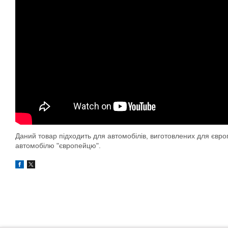
Даний товар підходить для автомобілів, виготовлених для євр
автомобілю "європейцю".