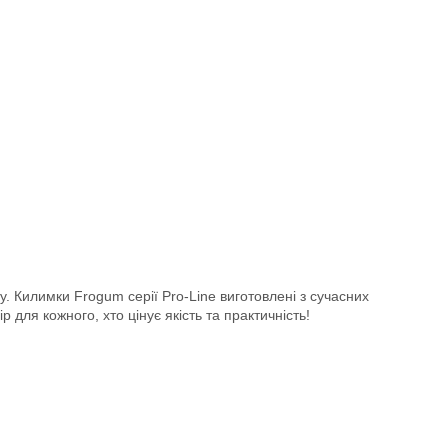
у. Килимки Frogum серії Pro-Line виготовлені з сучасних
 для кожного, хто цінує якість та практичність!