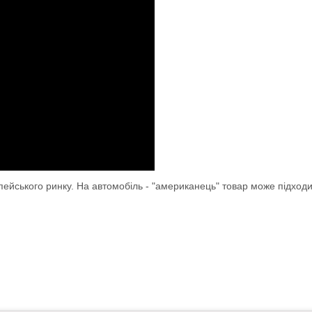
опейського ринку. На автомобіль - "американець" товар може підход