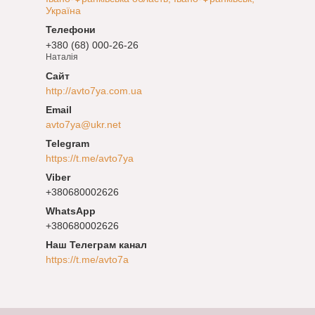
Україна
+380 (68) 000-26-26
Наталія
http://avto7ya.com.ua
avto7ya@ukr.net
https://t.me/avto7ya
+380680002626
+380680002626
Наш Телеграм канал
https://t.me/avto7a