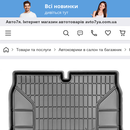
Авто7я. Інтернет магазин автотоварів avto7ya.com.ua
Товари та послуги
Автоковрики в салон та багажник