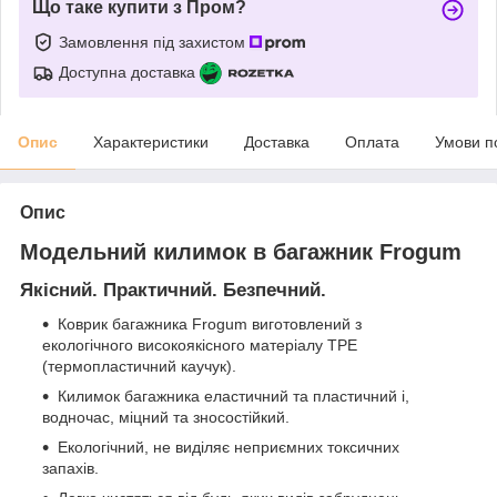
Що таке купити з Пром?
Замовлення під захистом
Доступна доставка
Опис
Характеристики
Доставка
Оплата
Умови п
Опис
Модельний килимок в багажник Frogum
Якісний. Практичний. Безпечний.
Коврик багажника Frogum виготовлений з
екологічного високоякісного матеріалу TPE
(термопластичний каучук).
Килимок багажника еластичний та пластичний і,
водночас, міцний та зносостійкий.
Екологічний, не виділяє неприємних токсичних
запахів.