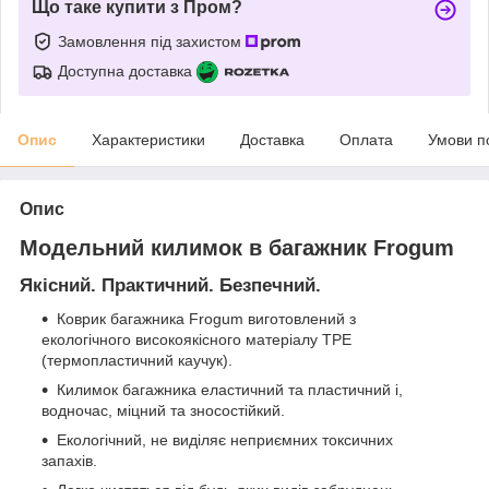
Що таке купити з Пром?
Замовлення під захистом
Доступна доставка
Опис
Характеристики
Доставка
Оплата
Умови п
Опис
Модельний килимок в багажник Frogum
Якісний. Практичний. Безпечний.
Коврик багажника Frogum виготовлений з
екологічного високоякісного матеріалу TPE
(термопластичний каучук).
Килимок багажника еластичний та пластичний і,
водночас, міцний та зносостійкий.
Екологічний, не виділяє неприємних токсичних
запахів.