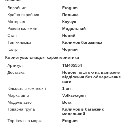
Виробник
Frogum
Країна виробник
Польща
Матеріал
Каучук
Розмір килимків
Модельний
Стан
Новий
Тип килимка
Килимок багажника
Колір
Чорний
Користувальницькі характеристики
Артикул
TM405554
Доставка
Новою поштою на вантажне
відділення без обмереження
ваги
Кількість в комплекті
1 шт
Марка авто
Volkswagen
Модель авто
Bora
Товарна група
Килимок в багажник
модельний
Торгівельна марка
Frogum