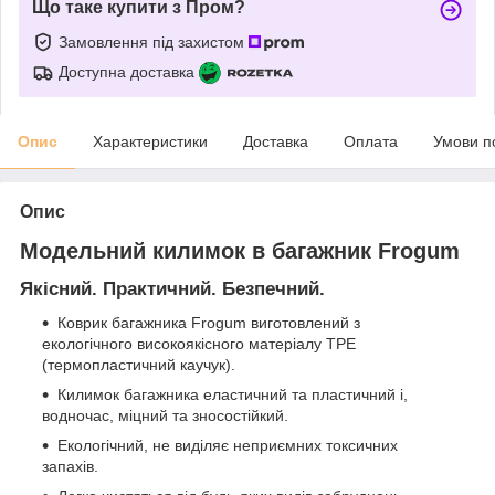
Що таке купити з Пром?
Замовлення під захистом
Доступна доставка
Опис
Характеристики
Доставка
Оплата
Умови п
Опис
Модельний килимок в багажник Frogum
Якісний. Практичний. Безпечний.
Коврик багажника Frogum виготовлений з
екологічного високоякісного матеріалу TPE
(термопластичний каучук).
Килимок багажника еластичний та пластичний і,
водночас, міцний та зносостійкий.
Екологічний, не виділяє неприємних токсичних
запахів.