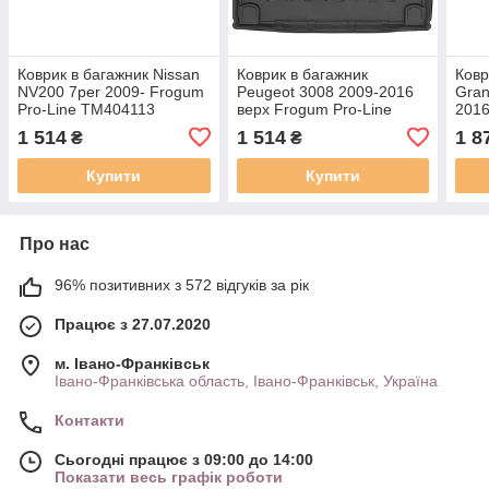
Коврик в багажник Nissan
Коврик в багажник
Ковр
NV200 7per 2009- Frogum
Peugeot 3008 2009-2016
Gran
Pro-Line TM404113
верх Frogum Pro-Line
2016
TM403994
1 514
1 514
1 8
₴
₴
Купити
Купити
Про нас
96% позитивних з 572 відгуків за рік
Працює з 27.07.2020
м. Івано-Франківськ
Івано-Франківська область, Івано-Франківськ, Україна
Контакти
Сьогодні працює з 09:00 до 14:00
Показати весь графік роботи