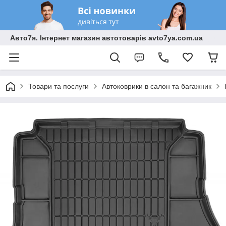
Авто7я. Інтернет магазин автотоварів avto7ya.com.ua
Товари та послуги
Автоковрики в салон та багажник