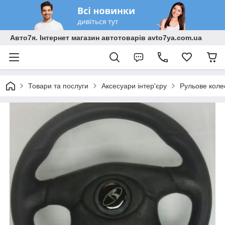
Авто7я. Інтернет магазин автотоварів avto7ya.com.ua
Товари та послуги
Аксесуари інтер'єру
Рульове коле