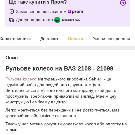
Що таке купити з Пром?
Замовлення під захистом
Доступна доставка
Характеристики
Доставка
Оплата
Умови повернення
Опис
Рульове колесо на ВАЗ 2108 - 21099
Рульове колесо
від турецького виробника Sahler - це
відмінний вибір для людей, що цінують комфорт.
Виготовляється з м'якого якісного матеріалу, який довго
прослужить, зберігаючи привабливий вигляд. Має міцну
конструкцію і емблему в центрі.
Легко монтується без перехідників і не розтріпується, має
красивий дизайн і якісне виконання.
Також у нас можна докупити додатково чохол або оплетку на
кермо.