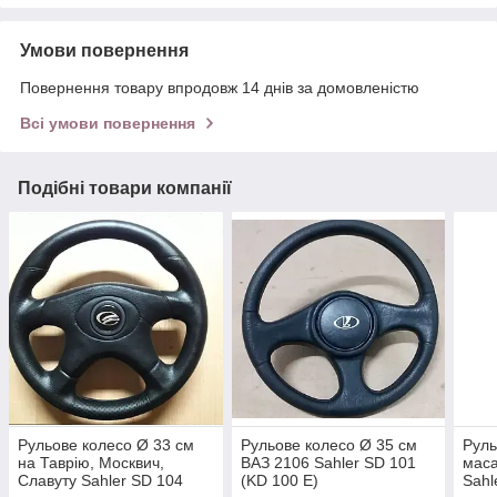
Умови повернення
Повернення товару впродовж 14 днів за домовленістю
Всі умови повернення
Подібні товари компанії
Рульове колесо Ø 33 см
Рульове колесо Ø 35 см
Руль
на Таврію, Москвич,
ВАЗ 2106 Sahler SD 101
мас
Славуту Sahler SD 104
(KD 100 E)
Sahl