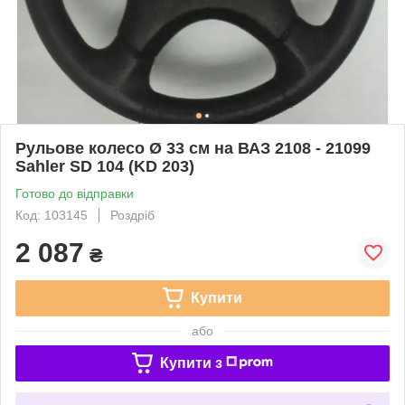
Рульове колесо Ø 33 см на ВАЗ 2108 - 21099
Sahler SD 104 (KD 203)
Готово до відправки
Код: 103145
Роздріб
2 087
₴
Купити
або
Купити з