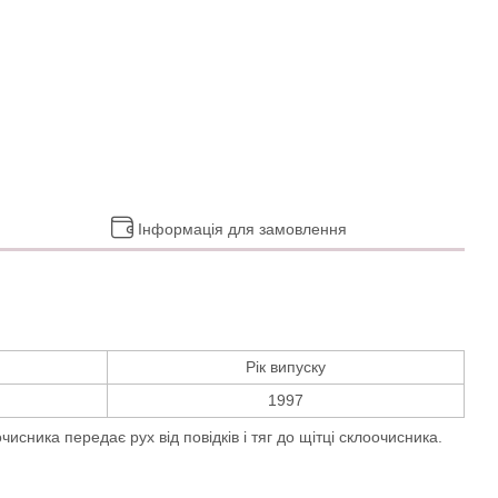
Інформація для замовлення
Рік випуску
1997
сника передає рух від повідків і тяг до щітці склоочисника.