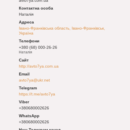
avto7ya.com.ua
Наталія
Івано-Франківська область, Івано-Франківськ,
Україна
+380 (68) 000-26-26
Наталія
http://avto7ya.com.ua
avto7ya@ukr.net
https://t.me/avto7ya
+380680002626
+380680002626
Наш Телеграм канал