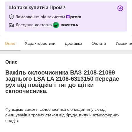
Що таке купити з Пром?
Замовлення під захистом
Доступна доставка
Опис
Характеристики
Доставка
Оплата
Умови п
Опис
Важіль склоочисника ВАЗ 2108-21099
заднього LSA LA 2108-6313150 передає
рух від повідків і тяг до щітки
склоочисника.
Функцією важеля склоочисника є очищення у складі
очищувачів вітрових стекол від бруду, пилу й атмосферних
опадів.