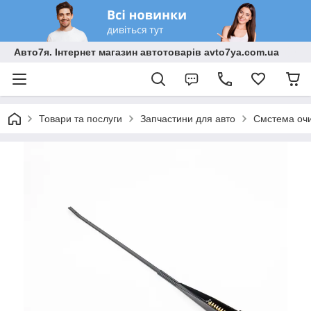
Авто7я. Інтернет магазин автотоварів avto7ya.com.ua
Товари та послуги
Запчастини для авто
Смстема очи