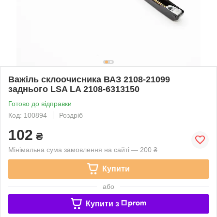
Важіль склоочисника ВАЗ 2108-21099
заднього LSA LA 2108-6313150
Готово до відправки
Код: 100894
Роздріб
102
₴
Мінімальна сума замовлення на сайті — 200 ₴
Купити
або
Купити з