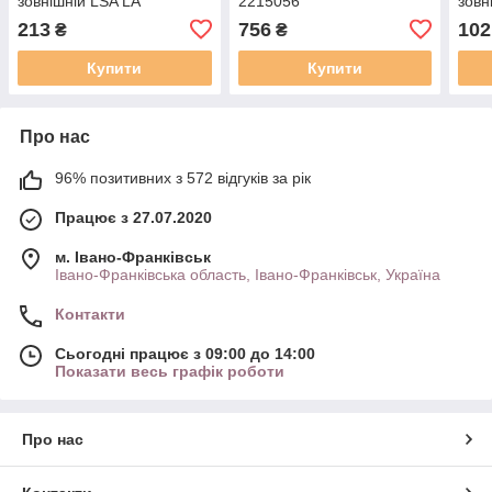
зовнішній LSA LA
2215056
зовн
96243578
600
213
756
102
₴
₴
Купити
Купити
Про нас
96% позитивних з 572 відгуків за рік
Працює з 27.07.2020
м. Івано-Франківськ
Івано-Франківська область, Івано-Франківськ, Україна
Контакти
Сьогодні працює з 09:00 до 14:00
Показати весь графік роботи
Про нас