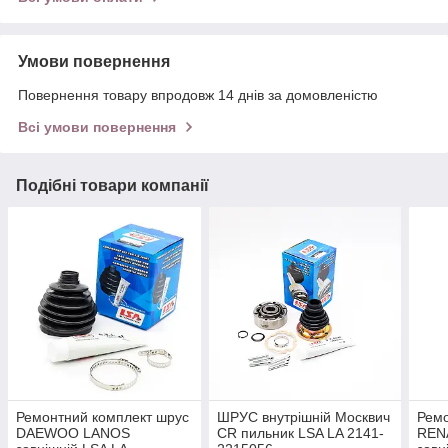
Умови повернення
Повернення товару впродовж 14 днів за домовленістю
Всі умови повернення
Подібні товари компанії
Ремонтний комплект шрус
ШРУС внутрішній Москвич
Ремо
DAEWOO LANOS
CR пильник LSA LA 2141-
REN