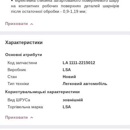
ефективна глибина загартованого поверхневого шару
на контактних робочих поверхнях деталей шарнірів
після остаточної обробки - 0,9-1,19 мм;
Приховати
Характеристики
Основні атрибути
Код запчастини
LA 1111-2215012
Виробник
LSA
Стан
Новий
Тип техніки
Легковий автомобіль
Користувальницькі характеристики
Вид ШРУСа
зовнішній
Торгівельна марка
LSA
Приховати