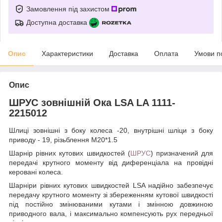
Замовлення під захистом
Доступна доставка
Опис
Характеристики
Доставка
Оплата
Умови п
Опис
ШРУС зовнішній Ока LSA LA 1111-
2215012
Шлиці зовнішні з боку колеса -20, внутрішні шліци з боку
приводу - 19, різьблення М20*1.5
Шарнір рівних кутових швидкостей (
ШРУС
) призначений для
передачі крутного моменту від диференціала на провідні
керовані колеса.
Шарніри рівних кутових швидкостей LSA надійно забезпечує
передачу крутного моменту зі збереженням кутової швидкості
під постійно змінюваними кутами і змінною довжиною
приводного вала, і максимально компенсують рух передньої