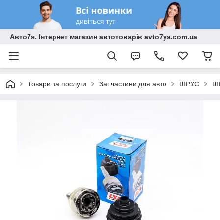
Авто7я. Інтернет магазин автотоварів avto7ya.com.ua
Товари та послуги
Запчастини для авто
ШРУС
ШР