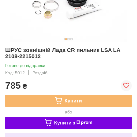
ШРУС зовнішній Лада CR пильник LSA LA
2108-2215012
Готово до відправки
Код: 5012
Роздріб
785
₴
Купити
або
Купити з