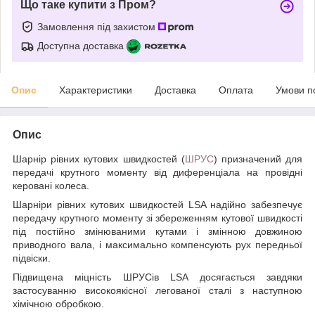
Що таке купити з Пром?
Замовлення під захистом
Доступна доставка
Опис
Характеристики
Доставка
Оплата
Умови п
Опис
Шарнір рівних кутових швидкостей (
ШРУС
) призначений для
передачі крутного моменту від диференціала на провідні
керовані колеса.
Шарніри рівних кутових швидкостей LSA надійно забезпечує
передачу крутного моменту зі збереженням кутової швидкості
під постійно змінюваними кутами і змінною довжиною
приводного вала, і максимально компенсують рух передньої
підвіски.
Підвищена міцність ШРУСів LSA досягається завдяки
застосуванню високоякісної легованої сталі з наступною
хімічною обробкою.