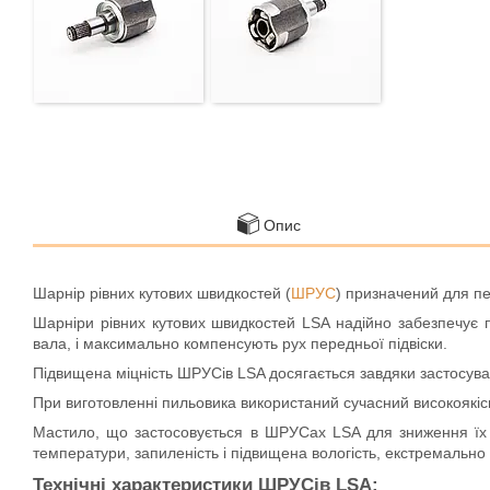
Опис
Шарнір рівних кутових швидкостей (
ШРУС
) призначений для пе
Шарніри рівних кутових швидкостей LSA надійно забезпечує 
вала, і максимально компенсують рух передньої підвіски.
Підвищена міцність ШРУСів LSA досягається завдяки застосува
При виготовленні пильовика використаний сучасний високоякіс
Мастило, що застосовується в ШРУСах LSA для зниження їх з
температури, запиленість і підвищена вологість, екстремально
Технічні характеристики ШРУСів LSA: