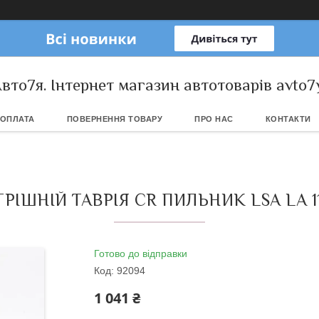
вто7я. Інтернет магазин автотоварів avto7
 ОПЛАТА
ПОВЕРНЕННЯ ТОВАРУ
ПРО НАС
КОНТАКТИ
РІШНІЙ ТАВРІЯ CR ПИЛЬНИК LSA LA 11
Готово до відправки
Код:
92094
1 041 ₴