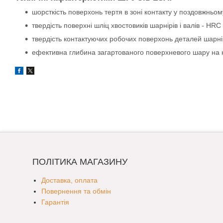
шорсткість поверхонь тертя в зоні контакту у поздовжньом
твердість поверхні шліц хвостовиків шарнірів і валів - HRC
твердість контактуючих робочих поверхонь деталей шарнір
ефективна глибина загартованого поверхневого шару на к
ПОЛІТИКА МАГАЗИНУ
Доставка, оплата
Повернення та обмін
Гарантія