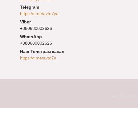
https://t.me/avto7ya
+380680002626
+380680002626
Наш Телеграм канал
https://t.me/avto7a