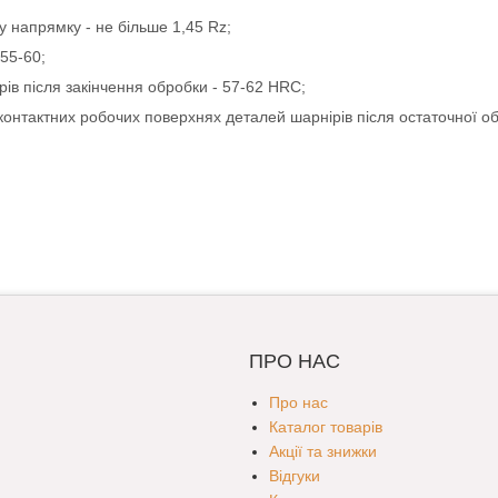
у напрямку - не більше 1,45 Rz;
 55-60;
ів після закінчення обробки - 57-62 HRC;
онтактних робочих поверхнях деталей шарнірів після остаточної об
ПРО НАС
Про нас
Каталог товарів
Акції та знижки
Відгуки