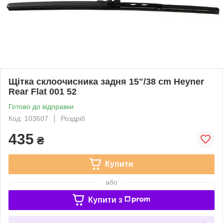
Щітка склоочисника задня 15"/38 cm Heyner
Rear Flat 001 52
Готово до відправки
Код: 103607
Роздріб
435
₴
Купити
або
Купити з