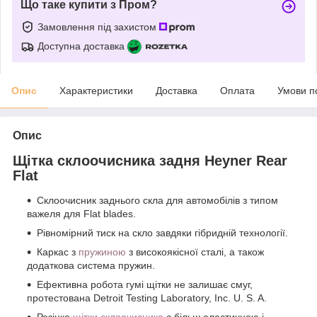
Що таке купити з Пром?
Замовлення під захистом
Доступна доставка
Опис
Характеристики
Доставка
Оплата
Умови п
Опис
Щітка склоочисника задня Heyner Rear
Flat
Склоочисник заднього скла для автомобілів з типом
важеля для Flat blades.
Рівномірний тиск на скло завдяки гібридній технології.
Каркас з
пружиною
з високоякісної сталі, а також
додаткова система пружин.
Ефективна робота гумі щітки не залишає смуг,
протестована Detroit Testing Laboratory, Inc. U. S. A.