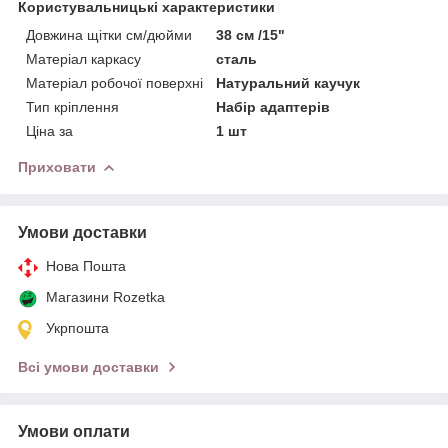
Користувальницькі характеристики
Довжина щітки см/дюйми
38 см /15"
Матеріал каркасу
сталь
Матеріал робочої поверхні
Натуральний каучук
Тип кріплення
Набір адаптерів
Ціна за
1 шт
Приховати
Умови доставки
Нова Пошта
Магазини Rozetka
Укрпошта
Всі умови доставки
Умови оплати