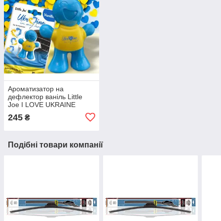
Ароматизатор на
дефлектор ваніль Little
Joe I LOVE UKRAINE
LO2601 / LJLove001
245
₴
Подібні товари компанії