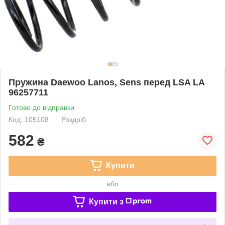
Пружина Daewoo Lanos, Sens перед LSA LA
96257711
Готово до відправки
Код: 105108
Роздріб
582
₴
Купити
або
Купити з