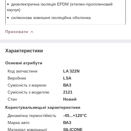
дизелектрична ізоляція EPDM (етилен-пропіленовий
каучук)
силіконова зовнішня ізоляційна оболонка.
Приховати
Характеристики
Основні атрибути
Код запчастини
LA 322N
Виробник
LSA
Сумісність з маркою
ВАЗ
Сумісність з моделлю
2121
Стан
Новий
Користувальницькі характеристики
Динамічна термостійкість
-45...+120°C
Марка авто
ВАЗ
Матеріал зовнішньої
SILICONE