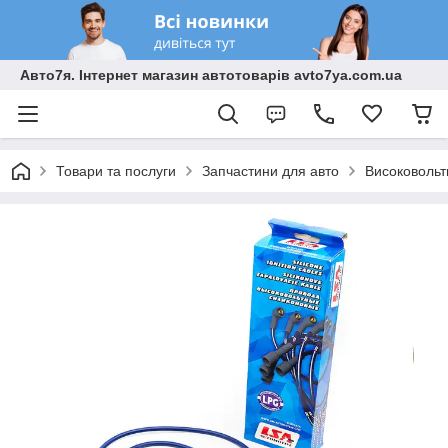
Авто7я. Інтернет магазин автотоварів avto7ya.com.ua
Товари та послуги
Запчастини для авто
Високовольт