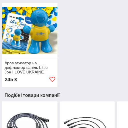
Ароматизатор на
дефлектор ваніль Little
Joe I LOVE UKRAINE
LO2601 / LJLove001
245
₴
Подібні товари компанії