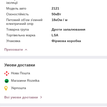
ізоляції
Модель авто
2121
Озоностійкість
50кВт
Питомий об'єм з'ємний
18кОм / м
електричний опір
Товарна група
Дроти запалювання
Торгівельна марка
LSA
Упаковка
Фірмова коробка
Приховати
Умови доставки
Нова Пошта
Магазини Rozetka
Укрпошта
Всі умови доставки