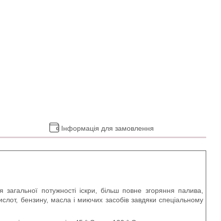
Інформація для замовлення
я загальної потужності іскри, більш повне згоряння палива,
ислот, бензину, масла і миючих засобів завдяки спеціальному