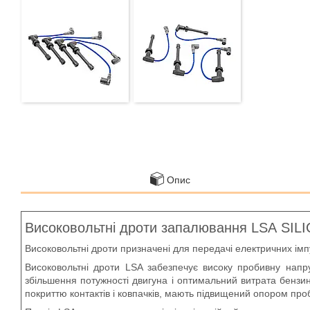
Опис
Високовольтні дроти запалювання LSA SIL
Високовольтні дроти призначені для передачі електричних імпу
Високовольтні дроти LSA забезпечує високу пробивну напруг
збільшення потужності двигуна і оптимальний витрата бензин
покриттю контактів і ковпачків, мають підвищений опором проб