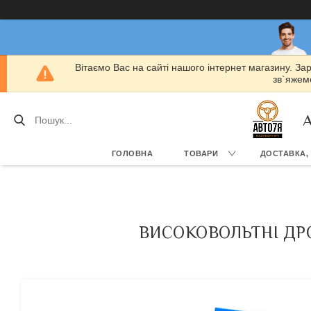
Вітаємо Вас на сайті нашого інтернет магазину. За
зв`яжемо
А
ГОЛОВНА
ТОВАРИ
ДОСТАВКА,
ВИСОКОВОЛЬТНІ ДРОТ