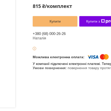
815 ₴/комплект
Купити
Купити з
+380 (68) 000-26-26
Наталія
У компанії підключені електронні платежі. Теп
повернення товару протяг