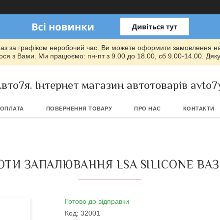
раз за графіком неробочий час. Ви можете оформити замовлення на т
ся з Вами. Ми працюємо: пн-пт з 9.00 до 18.00, сб 9.00-14.00. Дяк
вто7я. Інтернет магазин автотоварів avto7
 ОПЛАТА
ПОВЕРНЕННЯ ТОВАРУ
ПРО НАС
КОНТАКТИ
И ЗАПАЛЮВАННЯ LSA SILICONE ВАЗ 2110
Готово до відправки
Код:
32001