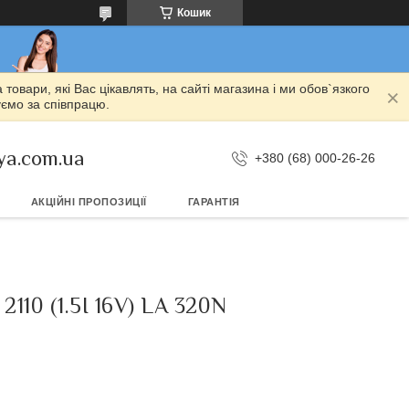
Кошик
овари, які Вас цікавлять, на сайті магазина і ми обов`язкого
уємо за співпрацю.
ya.com.ua
+380 (68) 000-26-26
АКЦІЙНІ ПРОПОЗИЦІЇ
ГАРАНТІЯ
 (1.5I 16V) LA 320N