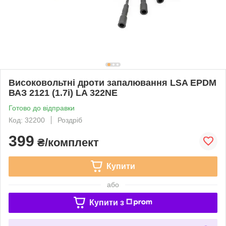
Високовольтні дроти запалювання LSA EPDM
ВАЗ 2121 (1.7i) LA 322NE
Готово до відправки
Код: 32200
Роздріб
399
₴/комплект
Купити
або
Купити з