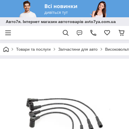
Авто7я. Інтернет магазин автотоварів avto7ya.com.ua
Товари та послуги
Запчастини для авто
Високовольт