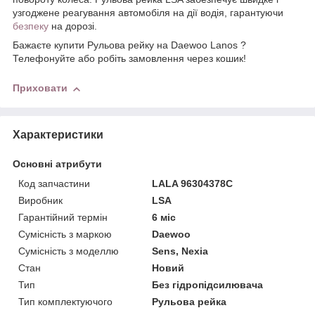
узгоджене реагування автомобіля на дії водія, гарантуючи
безпеку
на дорозі.
Бажаєте купити Рульова рейку на Daewoo Lanos ?
Телефонуйте або робіть замовлення через кошик!
Приховати
Характеристики
Основні атрибути
Код запчастини
LALA 96304378C
Виробник
LSA
Гарантійний термін
6 міс
Сумісність з маркою
Daewoo
Сумісність з моделлю
Sens, Nexia
Стан
Новий
Тип
Без гідропідсилювача
Тип комплектуючого
Рульова рейка