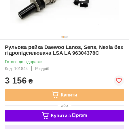
Рульова рейка Daewoo Lanos, Sens, Nexia без
гідропідсилювача LSA LA 96304378C
Готово до відправки
Код: 101844
Роздріб
3 156
₴
Купити
або
Купити з