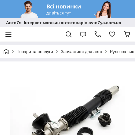
Авто7я. Інтернет магазин автотоварів avto7ya.com.ua
Товари та послуги
Запчастини для авто
Рульова сис