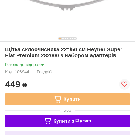
Щітка склоочисника 22"/56 см Heyner Super
Flat Premium 282000 з набором адаптерів
Готово до відправки
Код: 103944
Роздріб
449
₴
Купити
або
Купити з