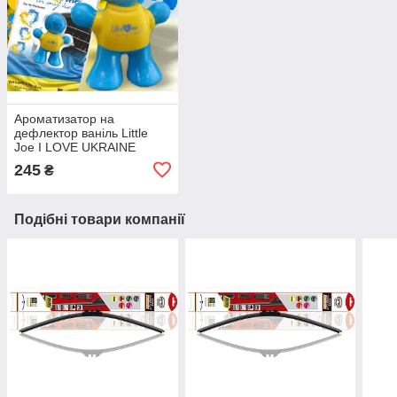
Ароматизатор на
дефлектор ваніль Little
Joe I LOVE UKRAINE
LO2601 / LJLove001
245
₴
Подібні товари компанії