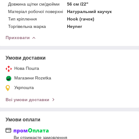
Довжина щітки см/дюйми
56 см /22"
Матеріал робочої поверхні
Натуральний каучук
Тип кріплення
Hook (гачок)
Торгівельна марка
Heyner
Приховати
Умови доставки
Нова Пошта
Магазини Rozetka
Укрпошта
Всі умови доставки
Умови оплати
Ви отримаєте замовлення