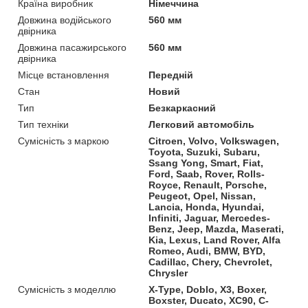
Країна виробник
Німеччина
Довжина водійського
560 мм
двірника
Довжина пасажирського
560 мм
двірника
Місце встановлення
Передній
Стан
Новий
Тип
Безкаркасний
Тип техніки
Легковий автомобіль
Сумісність з маркою
Citroen, Volvo, Volkswagen,
Toyota, Suzuki, Subaru,
Ssang Yong, Smart, Fiat,
Ford, Saab, Rover, Rolls-
Royce, Renault, Porsche,
Peugeot, Opel, Nissan,
Lancia, Honda, Hyundai,
Infiniti, Jaguar, Mercedes-
Benz, Jeep, Mazda, Maserati,
Kia, Lexus, Land Rover, Alfa
Romeo, Audi, BMW, BYD,
Cadillac, Chery, Chevrolet,
Chrysler
Сумісність з моделлю
X-Type, Doblo, X3, Boxer,
Boxster, Ducato, XC90, C-