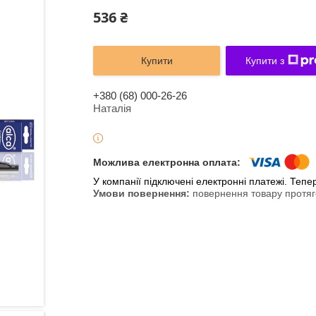
536 ₴
Купити
Купити з
+380 (68) 000-26-26
Наталія
У компанії підключені електронні платежі. Теп
повернення товару протяг