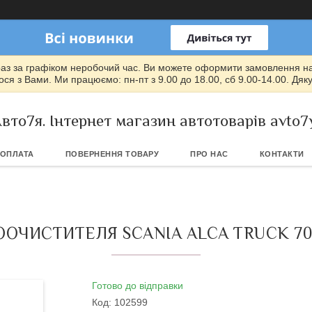
раз за графіком неробочий час. Ви можете оформити замовлення на т
ся з Вами. Ми працюємо: пн-пт з 9.00 до 18.00, сб 9.00-14.00. Дяк
вто7я. Інтернет магазин автотоварів avto7
 ОПЛАТА
ПОВЕРНЕННЯ ТОВАРУ
ПРО НАС
КОНТАКТИ
ЧИСТИТЕЛЯ SCANIA ALCA TRUCK 70 
Готово до відправки
Код:
102599