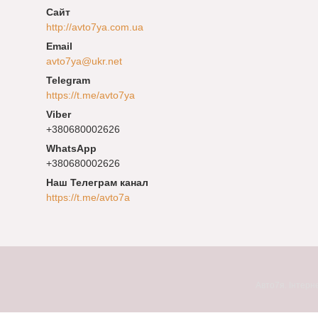
http://avto7ya.com.ua
avto7ya@ukr.net
https://t.me/avto7ya
+380680002626
+380680002626
Наш Телеграм канал
https://t.me/avto7a