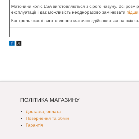
Маточини коліс LSA виготовляються з сірого чавуну. Всі розмі
експлуатації і дає можливість неодноразово замінювати
підши
Контроль якості виготовлення маточин здійснюється на всіх ст
ПОЛІТИКА МАГАЗИНУ
Доставка, оплата
Повернення та обмін
Гарантія