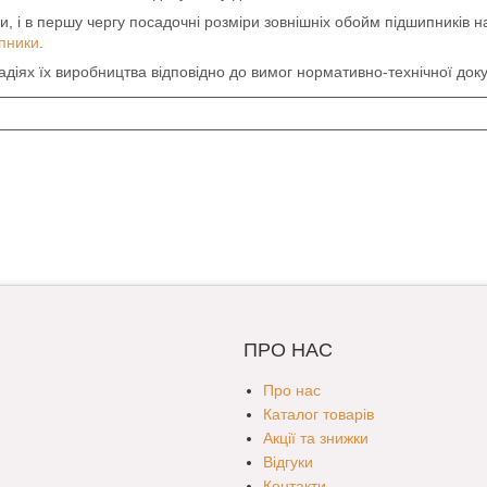
ри, і в першу чергу посадочні розміри зовнішніх обойм підшипників 
пники
.
адіях їх виробництва відповідно до вимог нормативно-технічної доку
ПРО НАС
Про нас
Каталог товарів
Акції та знижки
Відгуки
Контакти