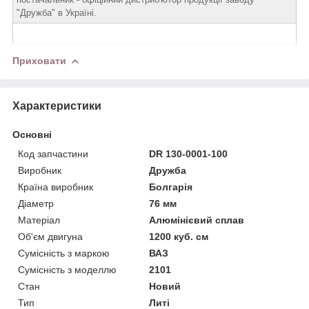
"Дружба" в Україні.
Приховати
Характеристики
Основні
Код запчастини
DR 130-0001-100
Виробник
Дружба
Країна виробник
Болгарія
Діаметр
76 мм
Матеріал
Алюмінієвий сплав
Об'єм двигуна
1200 куб. см
Сумісність з маркою
ВАЗ
Сумісність з моделлю
2101
Стан
Новий
Тип
Литі