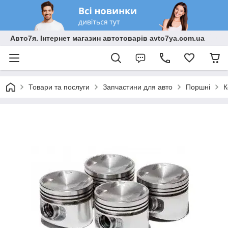
Авто7я. Інтернет магазин автотоварів avto7ya.com.ua
Товари та послуги
Запчастини для авто
Поршні
К