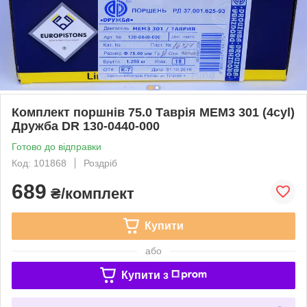
Комплект поршнів 75.0 Таврія МЕМ3 301 (4cyl)
Дружба DR 130-0440-000
Готово до відправки
Код: 101868
Роздріб
689
₴/комплект
Купити
або
Купити з