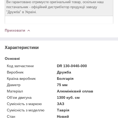
Ви гарантовано отримуєте оригінальний товар, оскільки наш
постачальник - офіційний дистриб'ютор продукції заводу
"Дружба" в Україні.
Приховати
Характеристики
Основні
Код запчастини
DR 130-0440-000
Виробник
Дружба
Країна виробник
Болгарія
Діаметр
75 мм
Матеріал
Алюмінієвий сплав
Об'єм двигуна
1300 куб. см
Сумісність з маркою
ЗАЗ
Сумісність з моделлю
Таврія
Стан
Новий