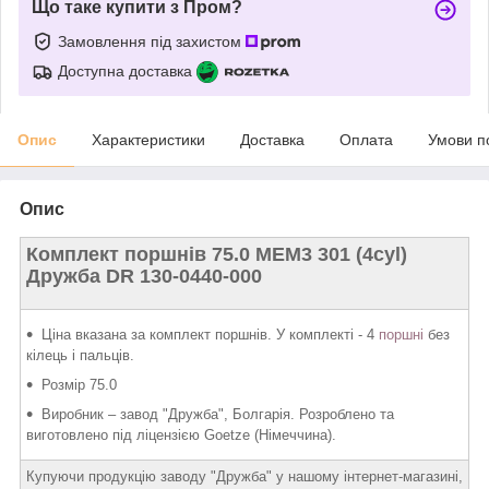
Що таке купити з Пром?
Замовлення під захистом
Доступна доставка
Опис
Характеристики
Доставка
Оплата
Умови п
Опис
Комплект поршнів 75.0 МЕМ3 301 (4cyl)
Дружба DR 130-0440-000
Ціна вказана за комплект поршнів. У комплекті - 4
поршні
без
кілець і пальців.
Розмір 75.0
Виробник – завод "Дружба", Болгарія. Розроблено та
виготовлено під ліцензією Goetze (Німеччина).
Купуючи продукцію заводу "Дружба" у нашому інтернет-магазині,