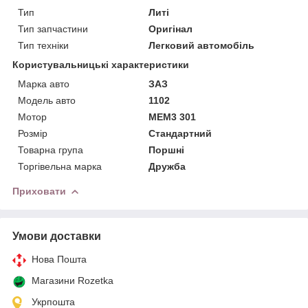
Тип
Литі
Тип запчастини
Оригінал
Тип техніки
Легковий автомобіль
Користувальницькі характеристики
Марка авто
ЗАЗ
Модель авто
1102
Мотор
МЕМ3 301
Розмір
Стандартний
Товарна група
Поршні
Торгівельна марка
Дружба
Приховати
Умови доставки
Нова Пошта
Магазини Rozetka
Укрпошта