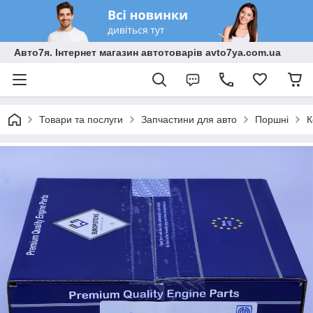
Авто7я. Інтернет магазин автотоварів avto7ya.com.ua
Товари та послуги
Запчастини для авто
Поршні
К