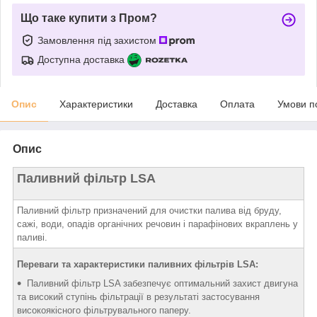
Що таке купити з Пром?
Замовлення під захистом
Доступна доставка
Опис
Характеристики
Доставка
Оплата
Умови п
Опис
Паливний фільтр LSA
Паливний фільтр призначений для очистки палива від бруду,
сажі, води, опадів органічних речовин і парафінових вкраплень у
паливі.
Переваги та характеристики паливних фільтрів LSA:
Паливний фільтр LSA забезпечує оптимальний захист двигуна
та високий ступінь фільтрації в результаті застосування
високоякісного фільтрувального паперу.