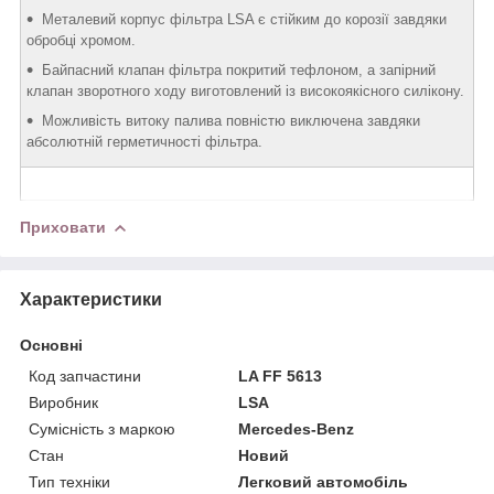
Металевий корпус фільтра LSA є стійким до корозії завдяки
обробці хромом.
Байпасний клапан фільтра покритий тефлоном, а запірний
клапан зворотного ходу виготовлений із високоякісного силікону.
Можливість витоку палива повністю виключена завдяки
абсолютній герметичності фільтра.
Приховати
Характеристики
Основні
Код запчастини
LA FF 5613
Виробник
LSA
Сумісність з маркою
Mercedes-Benz
Стан
Новий
Тип техніки
Легковий автомобіль