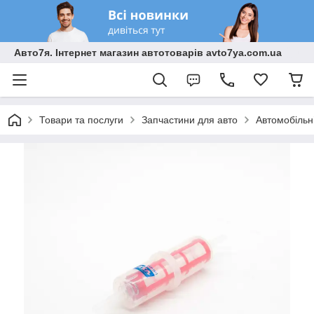
Авто7я. Інтернет магазин автотоварів avto7ya.com.ua
Товари та послуги
Запчастини для авто
Автомобільн