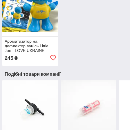
Ароматизатор на
дефлектор ваніль Little
Joe I LOVE UKRAINE
LO2601 / LJLove001
245
₴
Подібні товари компанії