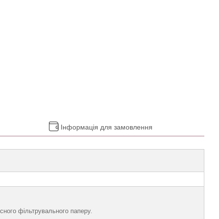
Інформація для замовлення
існого фільтрувального паперу.