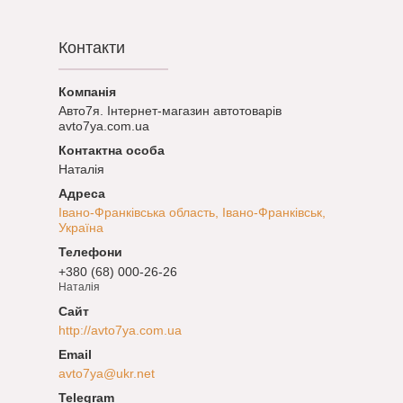
Контакти
Авто7я. Інтернет-магазин автотоварів
avto7ya.com.ua
Наталія
Івано-Франківська область, Івано-Франківськ,
Україна
+380 (68) 000-26-26
Наталія
http://avto7ya.com.ua
avto7ya@ukr.net