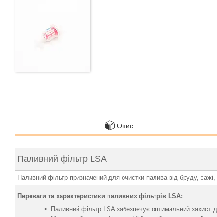
Опис
Паливний фільтр LSA
Паливний фільтр призначений для очистки палива від бруду, сажі, 
Переваги та характеристики паливних фільтрів LSA:
Паливний фільтр LSA забезпечує оптимальний захист дви