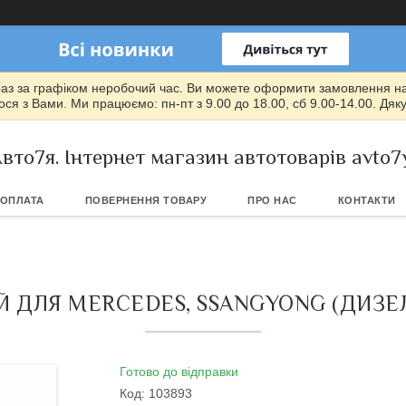
раз за графіком неробочий час. Ви можете оформити замовлення на т
ся з Вами. Ми працюємо: пн-пт з 9.00 до 18.00, сб 9.00-14.00. Дяк
вто7я. Інтернет магазин автотоварів avto7
 ОПЛАТА
ПОВЕРНЕННЯ ТОВАРУ
ПРО НАС
КОНТАКТИ
 ДЛЯ MERCEDES, SSANGYONG (ДИЗЕЛЬ
Готово до відправки
Код:
103893