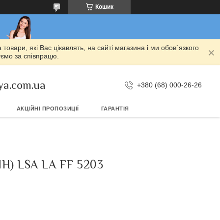
Кошик
овари, які Вас цікавлять, на сайті магазина і ми обов`язкого
уємо за співпрацю.
ya.com.ua
+380 (68) 000-26-26
АКЦІЙНІ ПРОПОЗИЦІЇ
ГАРАНТІЯ
) LSA LA FF 5203