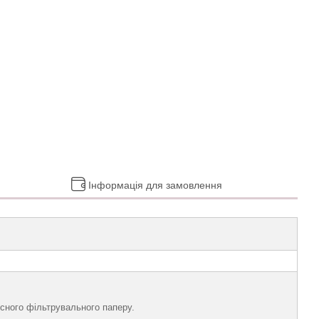
Інформація для замовлення
існого фільтрувального паперу.