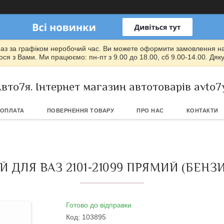
раз за графіком неробочий час. Ви можете оформити замовлення на т
ся з Вами. Ми працюємо: пн-пт з 9.00 до 18.00, сб 9.00-14.00. Дяк
вто7я. Інтернет магазин автотоварів avto7
 ОПЛАТА
ПОВЕРНЕННЯ ТОВАРУ
ПРО НАС
КОНТАКТИ
 ДЛЯ ВАЗ 2101-21099 ПРЯМИЙ (БЕНЗИН
Готово до відправки
Код:
103895