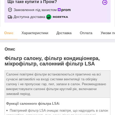
Що таке купити з Пром?
Замовлення під захистом
Доступна доставка
Опис
Характеристики
Доставка
Оплата
Умови п
Опис
Фільтр салону, фільтр кондиціонера,
мікрофільтр, салонний фільтр LSA
Салонні повітряні фільтри встановлюються практично на всі
сучасні автомобілі на вході системи вентиляції та обігріву
салону і не пропускає гар, пил, запахи в салон. Рекомендовано
використовувати салонні фільтри круглий рік, включаючи
зимовий період.
Функції салонного фільтра LSA:
Повітряний фільтр LSA очищає повітря, що надходить в салон