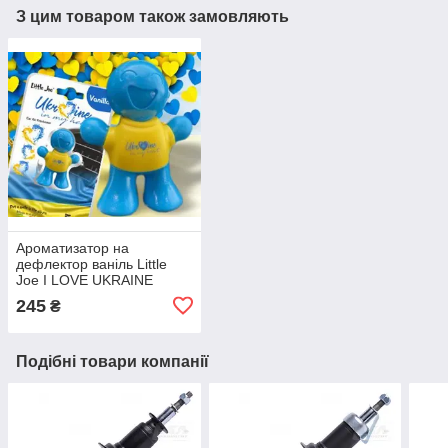
З цим товаром також замовляють
Ароматизатор на
дефлектор ваніль Little
Joe I LOVE UKRAINE
LO2601 / LJLove001
245
₴
Подібні товари компанії