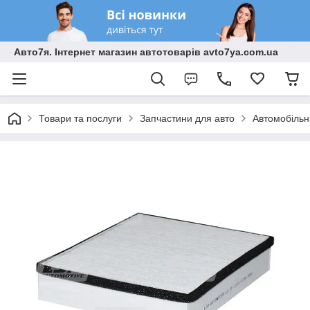
Авто7я. Інтернет магазин автотоварів avto7ya.com.ua
Товари та послуги
Запчастини для авто
Автомобільн