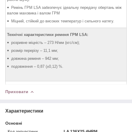
Ремінь ГРМ LSA забезпечує ідеальну передачу обертань між
валом маховика і валом ГРМ
Міцний, стійкий до високих температур і сильного натягу.
Технічні характеристики ременя ГРМ LSA:
розривне міцність – 273 Н/мм (кгс/см);
розмір перерізу – 11,1 мм;
довжина ременя – 942 мм;
подовження – 0,87 (±0,12) %.
Приховати
Характеристики
Основні
Код запчастини
LA 136X25.4HRM