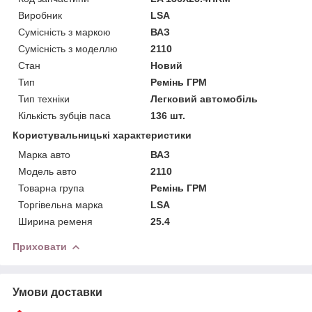
Виробник
LSA
Сумісність з маркою
ВАЗ
Сумісність з моделлю
2110
Стан
Новий
Тип
Ремінь ГРМ
Тип техніки
Легковий автомобіль
Кількість зубців паса
136 шт.
Користувальницькі характеристики
Марка авто
ВАЗ
Модель авто
2110
Товарна група
Ремінь ГРМ
Торгівельна марка
LSA
Ширина ременя
25.4
Приховати
Умови доставки