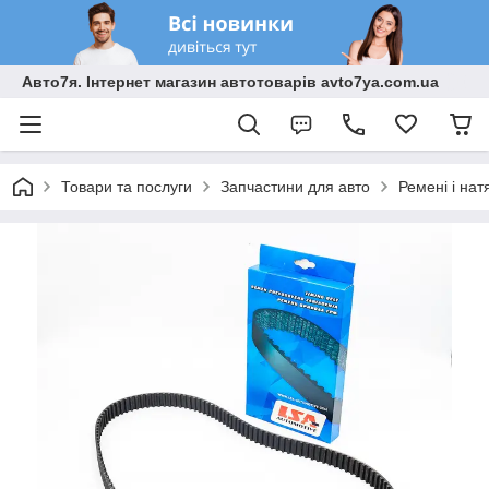
Авто7я. Інтернет магазин автотоварів avto7ya.com.ua
Товари та послуги
Запчастини для авто
Ремені і на