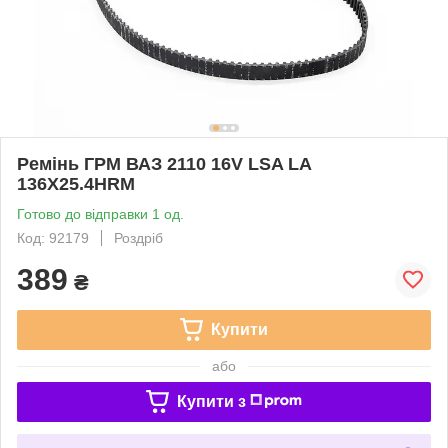
Ремінь ГРМ ВАЗ 2110 16V LSA LA
136X25.4HRM
Готово до відправки 1 од.
Код: 92179
Роздріб
389
₴
Купити
або
Купити з