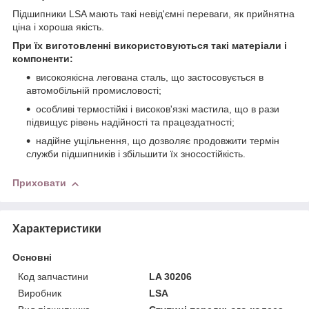
Підшипники LSA мають такі невід'ємні переваги, як прийнятна
ціна і хороша якість.
При їх виготовленні використовуються такі матеріали і
компоненти:
високоякісна легована сталь, що застосовується в
автомобільній промисловості;
особливі термостійкі і високов'язкі мастила, що в рази
підвищує рівень надійності та працездатності;
надійне ущільнення, що дозволяє продовжити термін
служби підшипників і збільшити їх зносостійкість.
Приховати
Характеристики
Основні
Код запчастини
LA 30206
Виробник
LSA