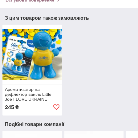
Всі умови повернення
З цим товаром також замовляють
Ароматизатор на
дефлектор ваніль Little
Joe I LOVE UKRAINE
LO2601 / LJLove001
245
₴
Подібні товари компанії