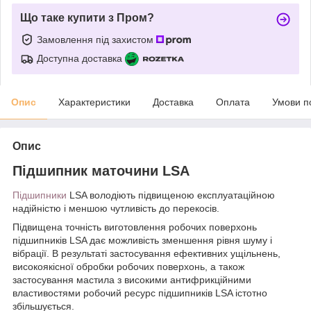
Що таке купити з Пром?
Замовлення під захистом
Доступна доставка
Опис
Характеристики
Доставка
Оплата
Умови п
Опис
Підшипник маточини LSA
Підшипники
LSA володіють підвищеною експлуатаційною
надійністю і меншою чутливість до перекосів.
Підвищена точність виготовлення робочих поверхонь
підшипників LSA дає можливість зменшення рівня шуму і
вібрації. В результаті застосування ефективних ущільнень,
високоякісної обробки робочих поверхонь, а також
застосування мастила з високими антифрикційними
властивостями робочий ресурс підшипників LSA істотно
збільшується.