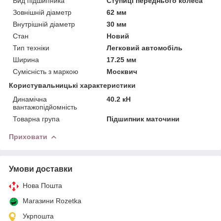
Вид підшипника
Ступиці переднього колеса
Зовнішній діаметр
62 мм
Внутрішній діаметр
30 мм
Стан
Новий
Тип техніки
Легковий автомобіль
Ширина
17.25 мм
Сумісність з маркою
Москвич
Користувальницькі характеристики
Динамічна
40.2 кН
вантажопідйомність
Товарна група
Підшипник маточини
Приховати
Умови доставки
Нова Пошта
Магазини Rozetka
Укрпошта