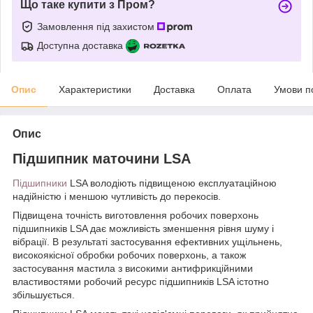
Що таке купити з Пром?
Замовлення під захистом
Доступна доставка
Опис
Характеристики
Доставка
Оплата
Умови п
Опис
Підшипник маточини LSA
Підшипники
LSA володіють підвищеною експлуатаційною
надійністю і меншою чутливість до перекосів.
Підвищена точність виготовлення робочих поверхонь
підшипників LSA дає можливість зменшення рівня шуму і
вібрації. В результаті застосування ефективних ущільнень,
високоякісної обробки робочих поверхонь, а також
застосування мастила з високими антифрикційними
властивостями робочий ресурс підшипників LSA істотно
збільшується.