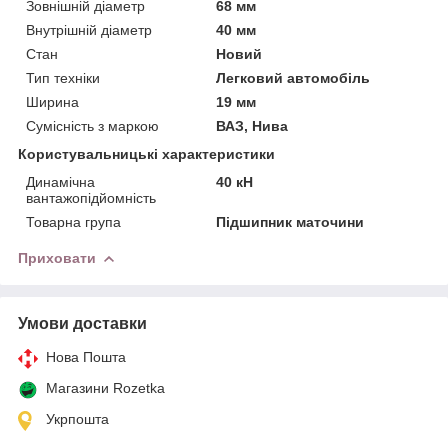
Зовнішній діаметр
68 мм
Внутрішній діаметр
40 мм
Стан
Новий
Тип техніки
Легковий автомобіль
Ширина
19 мм
Сумісність з маркою
ВАЗ, Нива
Користувальницькі характеристики
Динамічна
40 кН
вантажопідйомність
Товарна група
Підшипник маточини
Приховати
Умови доставки
Нова Пошта
Магазини Rozetka
Укрпошта