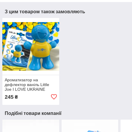
З цим товаром також замовляють
Ароматизатор на
дефлектор ваніль Little
Joe I LOVE UKRAINE
LO2601 / LJLove001
245
₴
Подібні товари компанії