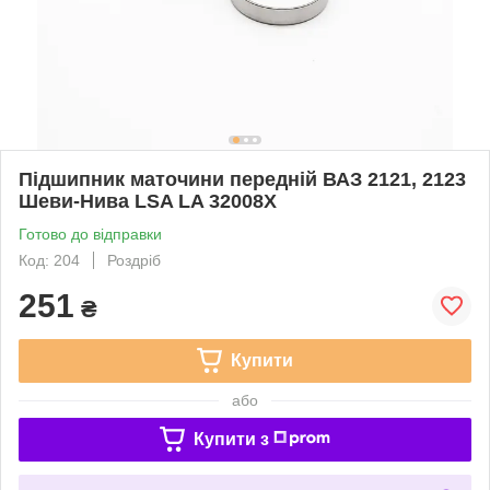
Підшипник маточини передній ВАЗ 2121, 2123
Шеви-Нива LSA LA 32008Х
Готово до відправки
Код: 204
Роздріб
251
₴
Купити
або
Купити з