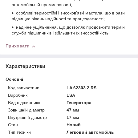
автомобільній промисловості;
особливі термостійкі і високов'язкі мастила, що в рази
підвищує рівень надійності та працездатності;
надійне ущільнення, що дозволяє продовжити термін
служби підшипників і збільшити їх зносостійкість.
Приховати
Характеристики
Основні
Код запчастини
LA 62303 2 RS
Виробник
LSA
Вид підшипника
Генератора
Зовнішній діаметр
47 мм
Внутрішній діаметр
17 мм
Стан
Новий
Тип техніки
Легковий автомобіль