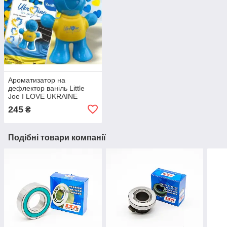
Ароматизатор на
дефлектор ваніль Little
Joe I LOVE UKRAINE
LO2601 / LJLove001
245
₴
Подібні товари компанії