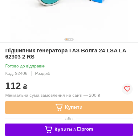
Підшипник генератора ГАЗ Волга 24 LSA LA
62303 2 RS
Готово до відправки
Код: 92406
Роздріб
112
₴
Мінімальна сума замовлення на сайті — 200 ₴
Купити
або
Купити з