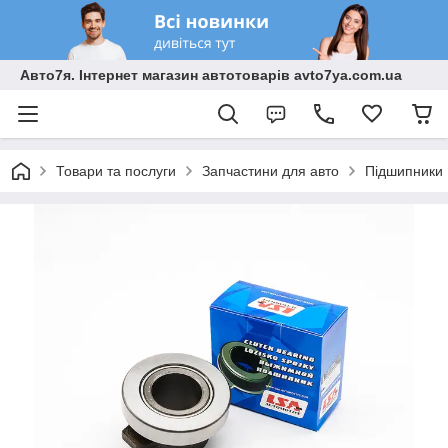
Авто7я. Інтернет магазин автотоварів avto7ya.com.ua
Товари та послуги
Запчастини для авто
Підшипники