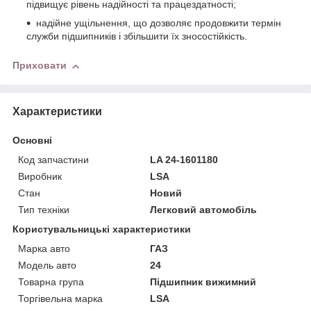
підвищує рівень надійності та працездатності;
надійне ущільнення, що дозволяє продовжити термін
служби підшипників і збільшити їх зносостійкість.
Приховати
Характеристики
Основні
Код запчастини
LA 24-1601180
Виробник
LSA
Стан
Новий
Тип техніки
Легковий автомобіль
Користувальницькі характеристики
Марка авто
ГАЗ
Модель авто
24
Товарна група
Підшипник вижимний
Торгівельна марка
LSA