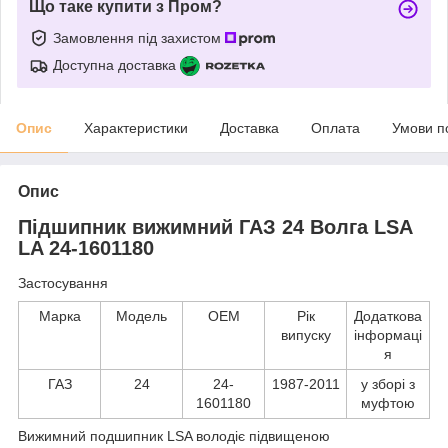
Що таке купити з Пром?
Замовлення під захистом
Доступна доставка
Опис
Характеристики
Доставка
Оплата
Умови п
Опис
Підшипник вижимний ГАЗ 24 Волга LSA
LA 24-1601180
Застосування
Марка
Модель
ОЕМ
Рік
Додаткова
випуску
інформаці
я
ГАЗ
24
24-
1987-2011
у зборі з
1601180
муфтою
Вижимний подшипник LSA володіє підвищеною