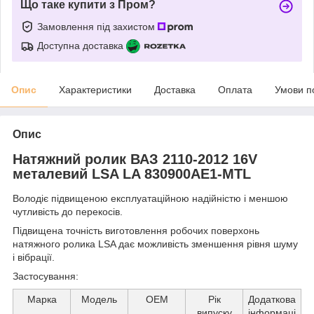
Що таке купити з Пром?
Замовлення під захистом
Доступна доставка
Опис
Характеристики
Доставка
Оплата
Умови п
Опис
Натяжний ролик ВАЗ 2110-2012 16V
металевий LSA LA 830900AE1-MTL
Володіє підвищеною експлуатаційною надійністю і меншою
чутливість до перекосів.
Підвищена точність виготовлення робочих поверхонь
натяжного ролика LSA дає можливість зменшення рівня шуму
і вібрації.
Застосування:
Марка
Модель
ОЕМ
Рік
Додаткова
випуску
інформаці