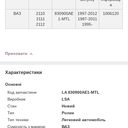
я
ВАЗ
2110
830900AE
1997-2012
1006120
2111
1-MTL
1987-2011
2112
1995-
Приховати
Характеристики
Основні
Код запчастини
LA 830900AE1-MTL
Виробник
LSA
Стан
Новий
Тип
Ролик
Тип техніки
Легковий автомобіль
Сумісність з маркою
ВАЗ