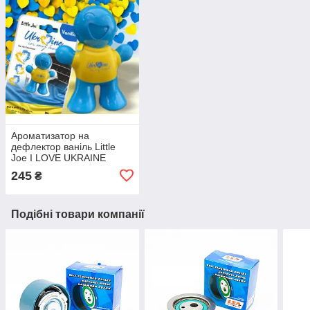
Ароматизатор на
дефлектор ваніль Little
Joe I LOVE UKRAINE
LO2601 / LJLove001
245
₴
Подібні товари компанії