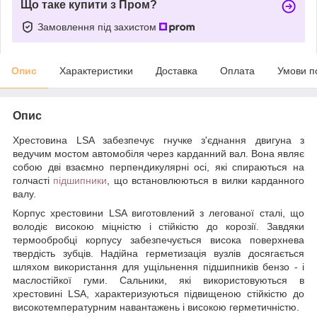
Що таке купити з Пром?
Замовлення під захистом
Опис
Характеристики
Доставка
Оплата
Умови п
Опис
Хрестовина LSA забезпечує гнучке з'єднання двигуна з
ведучим мостом автомобіля через карданний вал. Вона являє
собою дві взаємно перпендикулярні осі, які спираються на
голчасті
підшипники
, що встановлюються в вилки карданного
валу.
Корпус хрестовини LSA виготовлений з легованої сталі, що
володіє високою міцністю і стійкістю до корозії. Завдяки
термообробці корпусу забезпечується висока поверхнева
твердість зубців. Надійна герметизація вузлів досягається
шляхом використання для ущільнення підшипників бензо - і
маслостійкої гуми. Сальники, які використовуються в
хрестовині LSA, характеризуються підвищеною стійкістю до
високотемпературним навантажень і високою герметичністю.