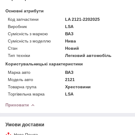
Основні атрибути
Код запчастини
LA 2121-2202025
Виробник
LSA
Сумісність з маркою
ВАЗ
Сумісність з моделлю
Нива
Стан
Новий
Тип техніки
Легковий автомобіль
Користувальницькі характеристики
Марка авто
ВАЗ
Модель авто
2121
Товарна група
Хрестовини
Торгівельна марка
LSA
Приховати
Умови доставки
Нова Пошта