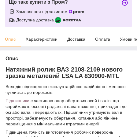
Що таке купити з Пром?
Замовлення під захистом
Доступна доставка
Опис
Характеристики
Доставка
Оплата
Умови п
Опис
Натяжний ролик ВАЗ 2108-2109 нового
зразка металевий LSA LA 830900-MTL
Володіє підвищеною експлуатаційною надійністю і меншою
чутливість до перекосів.
Підшипники
є частиною опор обертових осей і валів, що
сприймають осьові і радіальні навантаження, прикладені до
осі або вала, і передають їх. Підшипники утримують вал в
просторі, забезпечують обертання, хитання або лінійне
переміщення з мінімальними втратами енергії.
Підвищена точність виготовлення робочих поверхонь