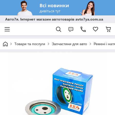
Авто7я. Інтернет магазин автотоварів avto7ya.com.ua
Товари та послуги
Запчастини для авто
Ремені і на