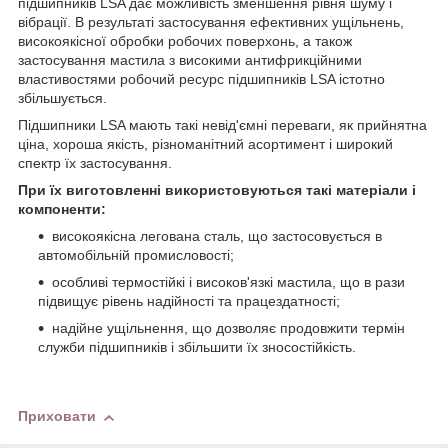
підшипників LSA дає можливість зменшення рівня шуму і
вібрації. В результаті застосування ефективних ущільнень,
високоякісної обробки робочих поверхонь, а також
застосування мастила з високими антифрикційними
властивостями робочий ресурс підшипників LSA істотно
збільшується.
Підшипники LSA мають такі невід'ємні переваги, як прийнятна
ціна, хороша якість, різноманітний асортимент і широкий
спектр їх застосування.
При їх виготовленні використовуються такі матеріали і
компоненти:
високоякісна легована сталь, що застосовується в
автомобільній промисловості;
особливі термостійкі і високов'язкі мастила, що в рази
підвищує рівень надійності та працездатності;
надійне ущільнення, що дозволяє продовжити термін
служби підшипників і збільшити їх зносостійкість.
Приховати