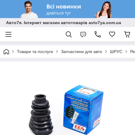
Авто7я. Інтернет магазин автотоварів avto7ya.com.ua
Товари та послуги
Запчастини для авто
ШРУС
Ре