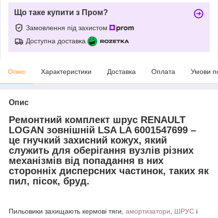
Що таке купити з Пром?
Замовлення під захистом
Доступна доставка
Опис
Характеристики
Доставка
Оплата
Умови п
Опис
Ремонтний комплект шрус RENAULT
LOGAN зовнішній LSA LA 6001547699 –
це гнучкий захисний кожух, який
служить для оберігання вузлів різних
механізмів від попадання в них
сторонніх дисперсних частинок, таких як
пил, пісок, бруд.
Пильовики захищають кермові тяги,
амортизатори
,
ШРУС
і