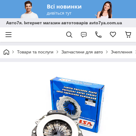
Авто7я. Інтернет магазин автотоварів avto7ya.com.ua
Товари та послуги
Запчастини для авто
Зчеплення