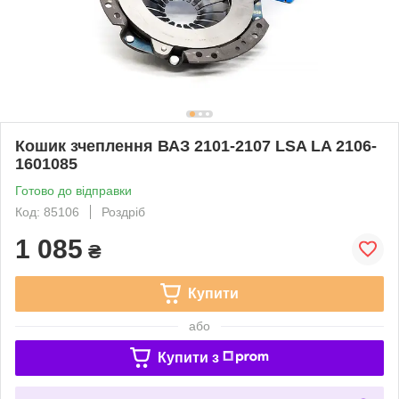
Кошик зчеплення ВАЗ 2101-2107 LSA LA 2106-
1601085
Готово до відправки
Код: 85106
Роздріб
1 085
₴
Купити
або
Купити з