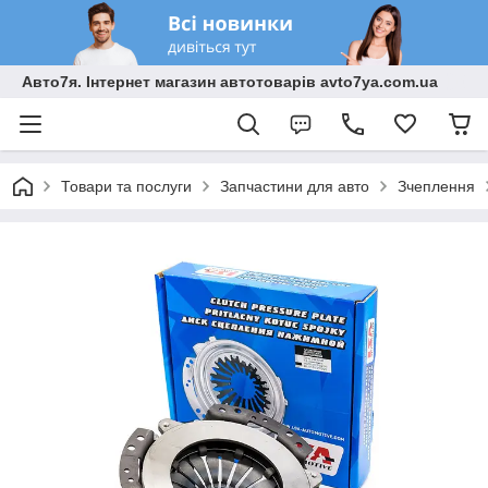
Авто7я. Інтернет магазин автотоварів avto7ya.com.ua
Товари та послуги
Запчастини для авто
Зчеплення