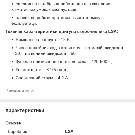
ефективна і стабільна робота навіть в складних
кліматичних умовах експлуатації.
плавністю роботи протягом всього терміну
експлуатації.
Технічні характеристики двигуна склоочисника LSA:
Номінальна напруга – 12 В;
Число подвійних ходів в хвилину: - на малій швидкості
– 30, - на великій швидкості – 50;
Зусилля притиснення щіток до скла – 420-500 Г;
Розмах щіток – 87±5 град.;
Споживаний струм – 4,2 А.
Приховати
Характеристики
Основні
Виробник
LSA