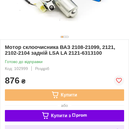
Мотор склоочисника ВАЗ 2108-21099, 2121,
2102-2104 задній LSA LA 2121-6313100
Готово до відправки
Код: 102999
Роздріб
876
₴
Купити
або
Купити з