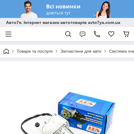
Авто7я. Інтернет магазин автотоварів avto7ya.com.ua
Товари та послуги
Запчастини для авто
Смстема очи