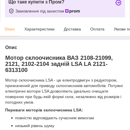
Що таке купити з Пром?
Замовлення під захистом
Опис
Характеристики
Доставка
Оплата
Умови п
Опис
Мотор склоочисника ВАЗ 2108-21099,
2121, 2102-2104 задній LSA LA 2121-
6313100
Мотор склоочисника LSA - це електродвигун з редуктором,
призначений для приводу склоочисників автомобілів. Потужні
електричні мотори LSA дозволяють ідеально очищати
поверхню при будь-якій формі скла, незалежно від розмірів і
погодних умов.
Переваги моторів склоочисника LSA:
повністю відповідають сучасним вимогам
низький рівень шуму