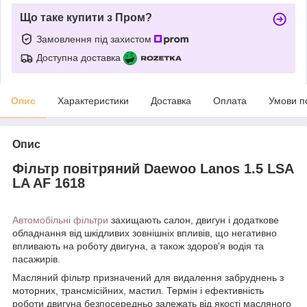
Що таке купити з Пром?
Замовлення під захистом
Доступна доставка
Опис
Характеристики
Доставка
Оплата
Умови п
Опис
Фільтр повітряний Daewoo Lanos 1.5 LSA
LA AF 1618
Автомобільні фільтри
захищають салон, двигун і додаткове
обладнання від шкідливих зовнішніх впливів, що негативно
впливають на роботу двигуна, а також здоров'я водія та
пасажирів.
Масляний фільтр призначений для видалення забруднень з
моторних, трансмісійних, мастил. Термін і ефективність
роботи двигуна безпосередньо залежать від якості масляного