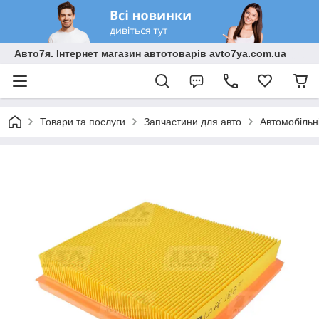
Авто7я. Інтернет магазин автотоварів avto7ya.com.ua
Товари та послуги
Запчастини для авто
Автомобільн