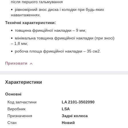
після першого гальмування
рівномірний знос диска і колодки при будь-яких
навантаженнях.
Технічні характеристики:
товщина фрикційної накладки – 9 мм;
мінімальна товщина фрикційної накладки (при зносі)
– 1,8 мм;
робоча площа фрикційної накладки – 35 см2.
Приховати
Характеристики
Основні
Код запчастини
LA 2101-3502090
Виробник
LSA
Призначення
Задні колеса
Стан
Новий