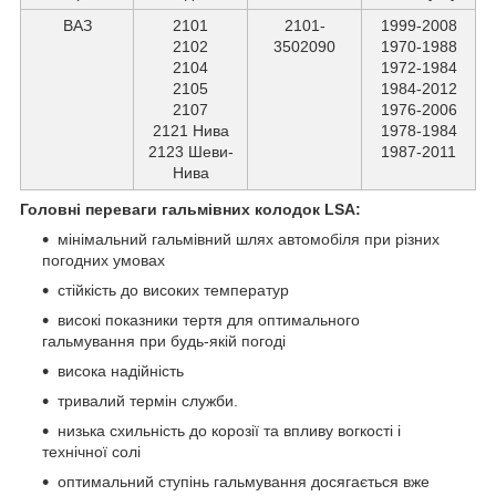
ВАЗ
2101
2101-
1999-2008
2102
3502090
1970-1988
2104
1972-1984
2105
1984-2012
2107
1976-2006
2121 Нива
1978-1984
2123 Шеви-
1987-2011
Нива
Головні переваги гальмівних колодок LSA:
мінімальний гальмівний шлях автомобіля при різних
погодних умовах
стійкість до високих температур
високі показники тертя для оптимального
гальмування при будь-якій погоді
висока надійність
тривалий термін служби.
низька схильність до корозії та впливу вогкості і
технічної солі
оптимальний ступінь гальмування досягається вже