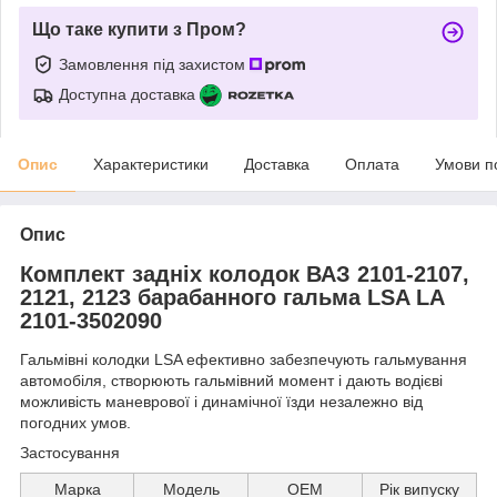
Що таке купити з Пром?
Замовлення під захистом
Доступна доставка
Опис
Характеристики
Доставка
Оплата
Умови п
Опис
Комплект задніх колодок ВАЗ 2101-2107,
2121, 2123 барабанного гальма LSA LA
2101-3502090
Гальмівні колодки LSA ефективно забезпечують гальмування
автомобіля, створюють гальмівний момент і дають водієві
можливість маневрової і динамічної їзди незалежно від
погодних умов.
Застосування
Марка
Модель
ОЕМ
Рік випуску