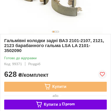
Гальмівні колодки задні ВАЗ 2101-2107, 2121,
2123 барабанного гальма LSA LA 2101-
3502090
Готово до відправки
Код: 99371
Роздріб
628
₴/комплект
Купити
або
Купити з