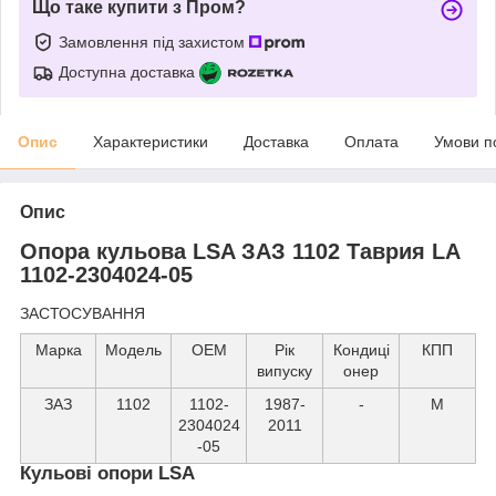
Що таке купити з Пром?
Замовлення під захистом
Доступна доставка
Опис
Характеристики
Доставка
Оплата
Умови п
Опис
Опора кульова LSA ЗАЗ 1102 Таврия LA
1102-2304024-05
ЗАСТОСУВАННЯ
Марка
Модель
ОЕМ
Рік
Кондиці
КПП
випуску
онер
ЗАЗ
1102
1102-
1987-
-
М
2304024
2011
-05
Кульові опори LSA