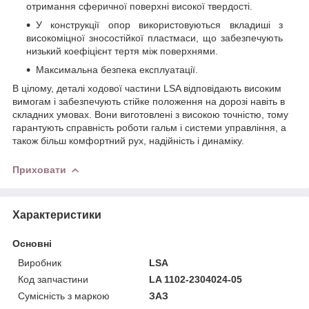
отримання сферичної поверхні високої твердості.
У конструкції опор використовуються вкладиші з
високоміцної зносостійкої пластмаси, що забезпечують
низький коефіцієнт тертя між поверхнями.
Максимальна безпека експлуатації.
В цілому, деталі ходової частини LSA відповідають високим
вимогам і забезпечують стійке положення на дорозі навіть в
складних умовах. Вони виготовлені з високою точністю, тому
гарантують справність роботи гальм і системи управління, а
також більш комфортний рух, надійність і динаміку.
Приховати
Характеристики
Основні
Виробник
LSA
Код запчастини
LA 1102-2304024-05
Сумісність з маркою
ЗАЗ