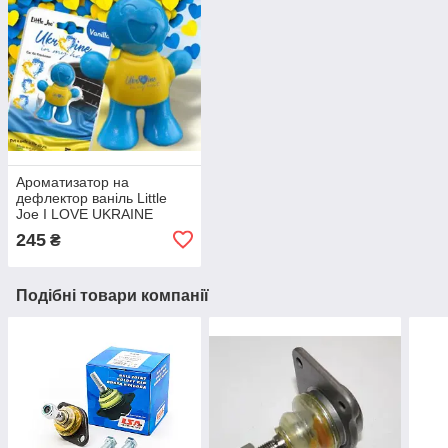
Ароматизатор на
дефлектор ваніль Little
Joe I LOVE UKRAINE
LO2601 / LJLove001
245
₴
Подібні товари компанії