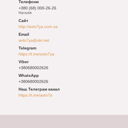
+380 (68) 000-26-26
Наталія
http://avto7ya.com.ua
avto7ya@ukr.net
https://t.me/avto7ya
+380680002626
+380680002626
Наш Телеграм канал
https://t.me/avto7a