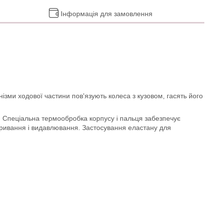
Інформація для замовлення
ізми ходової частини пов'язують колеса з кузовом, гасять його
х. Спеціальна термообробка корпусу і пальця забезпечує
 виривання і видавлювання. Застосування еластану для