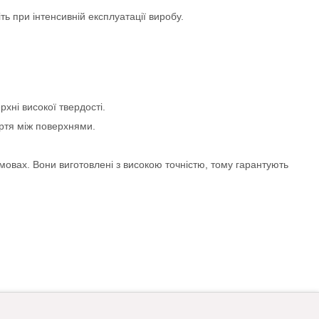
ь при інтенсивній експлуатації виробу.
хні високої твердості.
ертя між поверхнями.
умовах. Вони виготовлені з високою точністю, тому гарантують