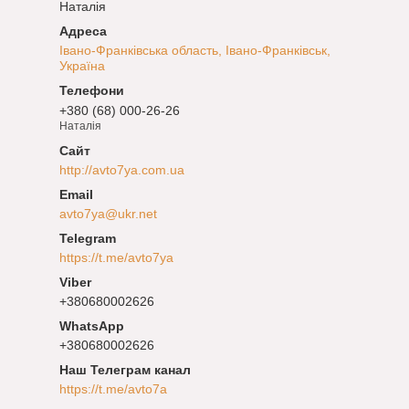
Наталія
Івано-Франківська область, Івано-Франківськ,
Україна
+380 (68) 000-26-26
Наталія
http://avto7ya.com.ua
avto7ya@ukr.net
https://t.me/avto7ya
+380680002626
+380680002626
Наш Телеграм канал
https://t.me/avto7a