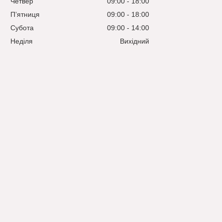
Четвер
09:00
18:00
Пʼятниця
09:00
18:00
Субота
09:00
14:00
Неділя
Вихідний