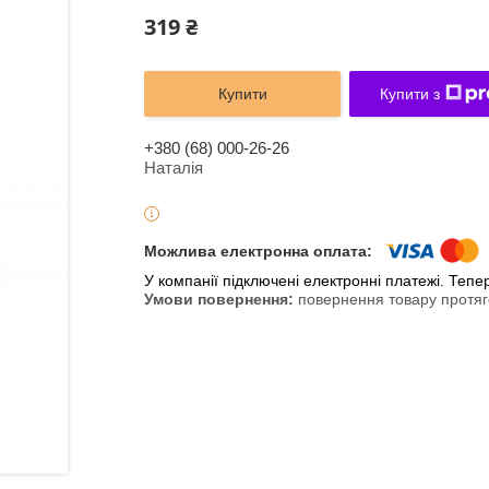
319 ₴
Купити
Купити з
+380 (68) 000-26-26
Наталія
У компанії підключені електронні платежі. Теп
повернення товару протяг