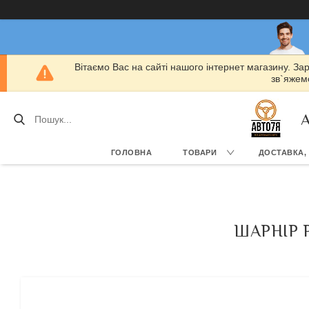
Вітаємо Вас на сайті нашого інтернет магазину. За
зв`яжемо
А
ГОЛОВНА
ТОВАРИ
ДОСТАВКА,
ШАРНІР Р