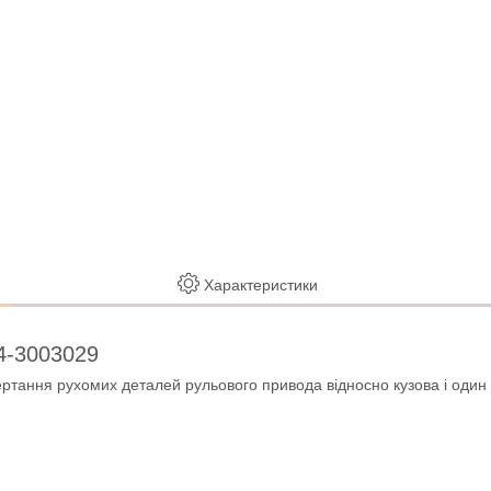
Характеристики
24-3003029
ертання рухомих деталей рульового привода відносно кузова і один