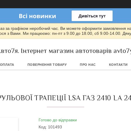
раз за графіком неробочий час. Ви можете оформити замовлення на т
ся з Вами. Ми працюємо: пн-пт з 9.00 до 18.00, сб 9.00-14.00. Дяк
вто7я. Інтернет магазин автотоварів avto7
 ОПЛАТА
ПОВЕРНЕННЯ ТОВАРУ
ПРО НАС
КОНТАКТИ
УЛЬОВОЇ ТРАПЕЦІЇ LSA ГАЗ 2410 LA 2
Готово до відправки
Код:
101493