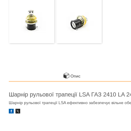
Опис
Шарнір рульової трапеції LSA ГАЗ 2410 LA 
Шарнір рульової трапеції LSA ефективно забезпечує вільне об