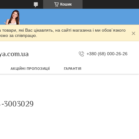
Кошик
овари, які Вас цікавлять, на сайті магазина і ми обов`язкого
уємо за співпрацю.
ya.com.ua
+380 (68) 000-26-26
АКЦІЙНІ ПРОПОЗИЦІЇ
ГАРАНТІЯ
4-3003029